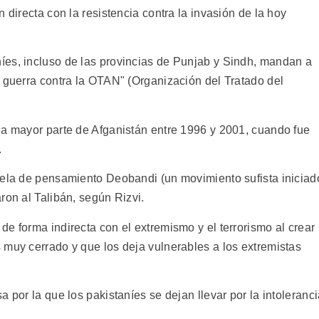
 directa con la resistencia contra la invasión de la hoy
íes, incluso de las provincias de Punjab y Sindh, mandan a
u guerra contra la OTAN" (Organización del Tratado del
la mayor parte de Afganistán entre 1996 y 2001, cuando fue
.
uela de pensamiento Deobandi (un movimiento sufista iniciad
ron al Talibán, según Rizvi.
e forma indirecta con el extremismo y el terrorismo al crear
 muy cerrado y que los deja vulnerables a los extremistas
 por la que los pakistaníes se dejan llevar por la intoleranc