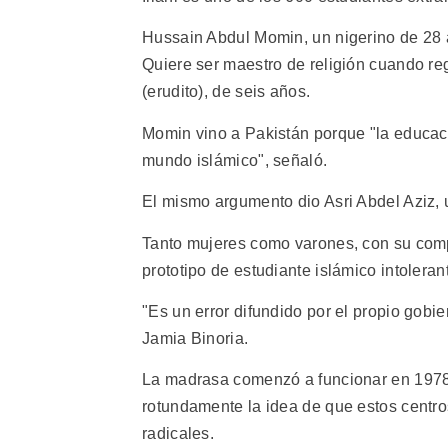
Hussain Abdul Momin, un nigerino de 28 a
Quiere ser maestro de religión cuando reg
(erudito), de seis años.
Momin vino a Pakistán porque "la educac
mundo islámico", señaló.
El mismo argumento dio Asri Abdel Aziz, 
Tanto mujeres como varones, con su com
prototipo de estudiante islámico intoleran
"Es un error difundido por el propio gob
Jamia Binoria.
La madrasa comenzó a funcionar en 1978 
rotundamente la idea de que estos centros
radicales.