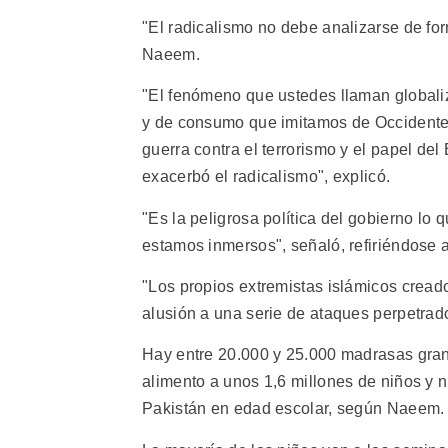
"El radicalismo no debe analizarse de for
Naeem.
"El fenómeno que ustedes llaman globaliz
y de consumo que imitamos de Occidente,
guerra contra el terrorismo y el papel de
exacerbó el radicalismo", explicó.
"Es la peligrosa política del gobierno lo 
estamos inmersos", señaló, refiriéndose
"Los propios extremistas islámicos cread
alusión a una serie de ataques perpetrado
Hay entre 20.000 y 25.000 madrasas gra
alimento a unos 1,6 millones de niños y n
Pakistán en edad escolar, según Naeem.