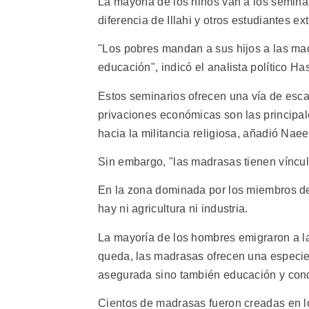
La mayoría de los niños van a los semina
diferencia de Illahi y otros estudiantes ex
"Los pobres mandan a sus hijos a las ma
educación", indicó el analista político Ha
Estos seminarios ofrecen una vía de escap
privaciones económicas son las principa
hacia la militancia religiosa, añadió Nae
Sin embargo, "las madrasas tienen vínculos
En la zona dominada por los miembros de 
hay ni agricultura ni industria.
La mayoría de los hombres emigraron a la
queda, las madrasas ofrecen una especie 
asegurada sino también educación y cond
Cientos de madrasas fueron creadas en l