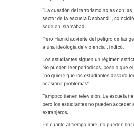
"La cuestión del terrorismo no es con la
sector de la escuela Deobandi", coincidió
sede en Islamabad.
Pero Hamid advierte del peligro de las 
a una ideología de violencia", indicó.
Los estudiantes siguen un régimen estric
No pueden leer periódicos, pese a que el 
"no quiere que los estudiantes desarroll
ocasiona problemas".
Tampoco tienen televisión. La escuela ti
pero los estudiantes no pueden acceder a 
extranjeros.
En cuanto al tiempo libre, no pueden hacer 