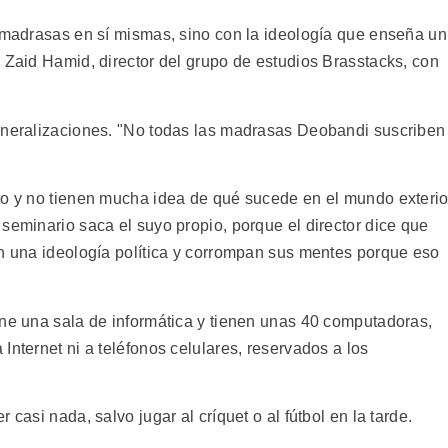
s madrasas en sí mismas, sino con la ideología que enseña un
 Zaid Hamid, director del grupo de estudios Brasstacks, con
generalizaciones. "No todas las madrasas Deobandi suscriben
to y no tienen mucha idea de qué sucede en el mundo exterio
seminario saca el suyo propio, porque el director dice que
en una ideología política y corrompan sus mentes porque eso
ene una sala de informática y tienen unas 40 computadoras,
Internet ni a teléfonos celulares, reservados a los
casi nada, salvo jugar al críquet o al fútbol en la tarde.