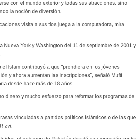
erse con el mundo exterior y todas sus atracciones, sino
ndo la noción de diversión.
caciones visita a sus tíos juega a la computadora, mira
tra Nueva York y Washington del 11 de septiembre de 2001 y
.
 el Islam contribuyó a que "prendiera en los jóvenes
ón y ahora aumentan las inscripciones", señaló Mufti
oria desde hace más de 18 años.
ho dinero y mucho esfuerzo para reformar los programas de
rasas vinculadas a partidos políticos islámicos o de las que
Rizvi.
Unidos, el gobierno de Pakistán desató una represión contra