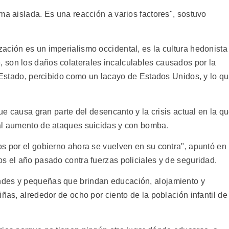
ma aislada. Es una reacción a varios factores", sostuvo
ación es un imperialismo occidental, es la cultura hedonista
 son los daños colaterales incalculables causados por la
l Estado, percibido como un lacayo de Estados Unidos, y lo q
que causa gran parte del desencanto y la crisis actual en la q
 al aumento de ataques suicidas y con bomba.
os por el gobierno ahora se vuelven en su contra", apuntó en
s el año pasado contra fuerzas policiales y de seguridad.
ndes y pequeñas que brindan educación, alojamiento y
iñas, alrededor de ocho por ciento de la población infantil de