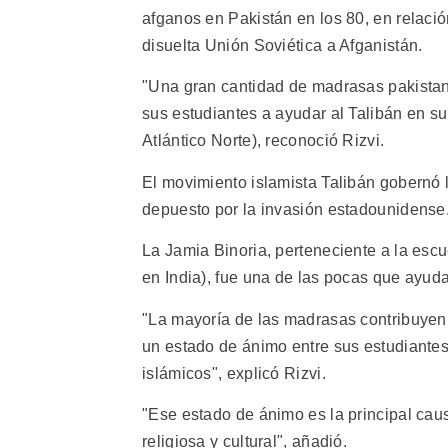
afganos en Pakistán en los 80, en relación
disuelta Unión Soviética a Afganistán.
"Una gran cantidad de madrasas pakistan
sus estudiantes a ayudar al Talibán en s
Atlántico Norte), reconoció Rizvi.
El movimiento islamista Talibán gobernó 
depuesto por la invasión estadounidense
La Jamia Binoria, perteneciente a la esc
en India), fue una de las pocas que ayuda
"La mayoría de las madrasas contribuyen d
un estado de ánimo entre sus estudiantes
islámicos", explicó Rizvi.
"Ese estado de ánimo es la principal causa
religiosa y cultural", añadió.