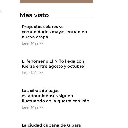
a.
Más visto
Proyectos solares vs
comunidades mayas entran en
nueva etapa
Leer Más >>
El fenómeno El Niño llega con
fuerza entre agosto y octubre
Leer Más >>
Las cifras de bajas
estadounidenses siguen
fluctuando en la guerra con Irán
Leer Más >>
La ciudad cubana de Gibara