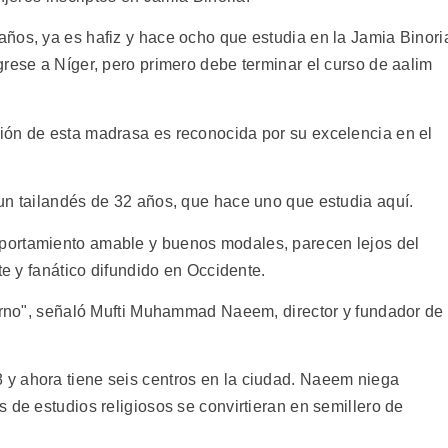
ños, ya es hafiz y hace ocho que estudia en la Jamia Binori
rese a Níger, pero primero debe terminar el curso de aalim
ión de esta madrasa es reconocida por su excelencia en el
un tailandés de 32 años, que hace uno que estudia aquí.
portamiento amable y buenos modales, parecen lejos del
te y fanático difundido en Occidente.
ierno", señaló Mufti Muhammad Naeem, director y fundador de
y ahora tiene seis centros en la ciudad. Naeem niega
 de estudios religiosos se convirtieran en semillero de