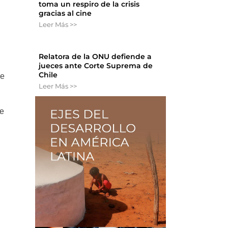
toma un respiro de la crisis
gracias al cine
Leer Más >>
Relatora de la ONU defiende a
jueces ante Corte Suprema de
Chile
ue
Leer Más >>
ue