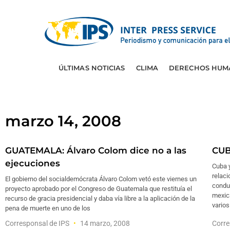
ÚLTIMAS NOTICIAS
CLIMA
DERECHOS HUM
marzo 14, 2008
GUATEMALA: Álvaro Colom dice no a las
CUB
ejecuciones
Cuba 
relaci
El gobierno del socialdemócrata Álvaro Colom vetó este viernes un
conduc
proyecto aprobado por el Congreso de Guatemala que restituía el
mexic
recurso de gracia presidencial y daba vía libre a la aplicación de la
varios
pena de muerte en uno de los
Corresponsal de IPS
14 marzo, 2008
Corre