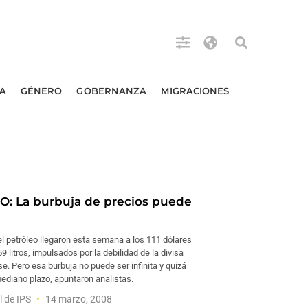
A
GÉNERO
GOBERNANZA
MIGRACIONES
: La burbuja de precios puede
l petróleo llegaron esta semana a los 111 dólares
59 litros, impulsados por la debilidad de la divisa
. Pero esa burbuja no puede ser infinita y quizá
mediano plazo, apuntaron analistas.
l de IPS
14 marzo, 2008