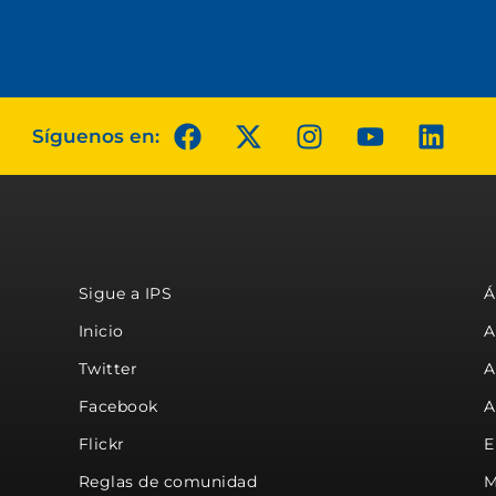
Síguenos en:
Sigue a IPS
Á
Inicio
A
Twitter
A
Facebook
A
Flickr
E
Reglas de comunidad
M