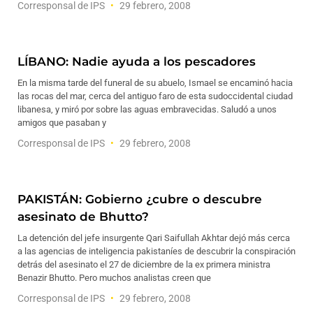
Corresponsal de IPS
29 febrero, 2008
LÍBANO: Nadie ayuda a los pescadores
En la misma tarde del funeral de su abuelo, Ismael se encaminó hacia
las rocas del mar, cerca del antiguo faro de esta sudoccidental ciudad
libanesa, y miró por sobre las aguas embravecidas. Saludó a unos
amigos que pasaban y
Corresponsal de IPS
29 febrero, 2008
PAKISTÁN: Gobierno ¿cubre o descubre
asesinato de Bhutto?
La detención del jefe insurgente Qari Saifullah Akhtar dejó más cerca
a las agencias de inteligencia pakistaníes de descubrir la conspiración
detrás del asesinato el 27 de diciembre de la ex primera ministra
Benazir Bhutto. Pero muchos analistas creen que
Corresponsal de IPS
29 febrero, 2008