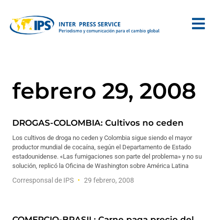
febrero 29, 2008
DROGAS-COLOMBIA: Cultivos no ceden
Los cultivos de droga no ceden y Colombia sigue siendo el mayor
productor mundial de cocaína, según el Departamento de Estado
estadounidense. «Las fumigaciones son parte del problema» y no su
solución, replicó la Oficina de Washington sobre América Latina
Corresponsal de IPS
29 febrero, 2008
COMERCIO-BRASIL: Carne paga precio del