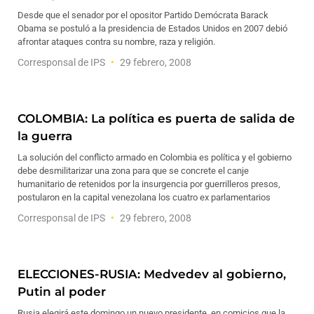
Desde que el senador por el opositor Partido Demócrata Barack
Obama se postuló a la presidencia de Estados Unidos en 2007 debió
afrontar ataques contra su nombre, raza y religión.
Corresponsal de IPS
29 febrero, 2008
COLOMBIA: La política es puerta de salida de
la guerra
La solución del conflicto armado en Colombia es política y el gobierno
debe desmilitarizar una zona para que se concrete el canje
humanitario de retenidos por la insurgencia por guerrilleros presos,
postularon en la capital venezolana los cuatro ex parlamentarios
Corresponsal de IPS
29 febrero, 2008
ELECCIONES-RUSIA: Medvedev al gobierno,
Putin al poder
Rusia elegirá este domingo un nuevo presidente, en comicios que la