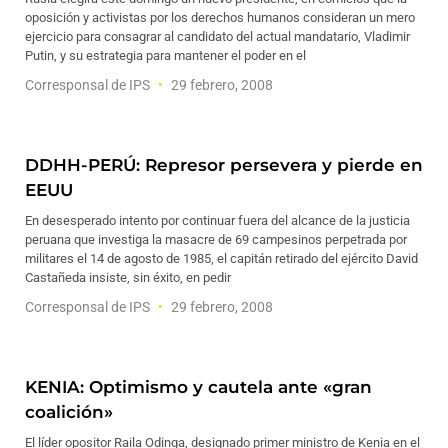
oposición y activistas por los derechos humanos consideran un mero
ejercicio para consagrar al candidato del actual mandatario, Vladimir
Putin, y su estrategia para mantener el poder en el
Corresponsal de IPS
29 febrero, 2008
DDHH-PERÚ: Represor persevera y pierde en
EEUU
En desesperado intento por continuar fuera del alcance de la justicia
peruana que investiga la masacre de 69 campesinos perpetrada por
militares el 14 de agosto de 1985, el capitán retirado del ejército David
Castañeda insiste, sin éxito, en pedir
Corresponsal de IPS
29 febrero, 2008
KENIA: Optimismo y cautela ante «gran
coalición»
El líder opositor Raila Odinga, designado primer ministro de Kenia en el