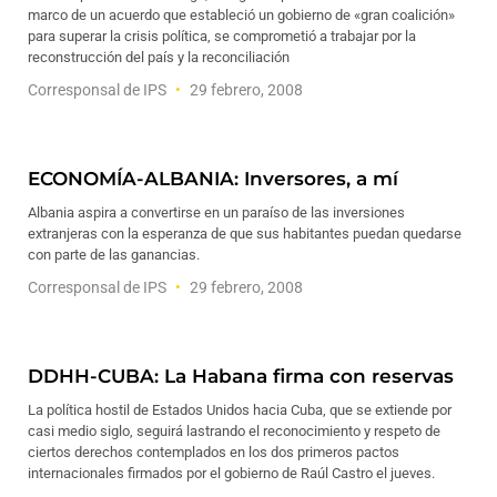
marco de un acuerdo que estableció un gobierno de «gran coalición»
para superar la crisis política, se comprometió a trabajar por la
reconstrucción del país y la reconciliación
Corresponsal de IPS
29 febrero, 2008
ECONOMÍA-ALBANIA: Inversores, a mí
Albania aspira a convertirse en un paraíso de las inversiones
extranjeras con la esperanza de que sus habitantes puedan quedarse
con parte de las ganancias.
Corresponsal de IPS
29 febrero, 2008
DDHH-CUBA: La Habana firma con reservas
La política hostil de Estados Unidos hacia Cuba, que se extiende por
casi medio siglo, seguirá lastrando el reconocimiento y respeto de
ciertos derechos contemplados en los dos primeros pactos
internacionales firmados por el gobierno de Raúl Castro el jueves.