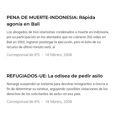
PENA DE MUERTE-INDONESIA: Rápida
agonía en Bali
Los abogados de tres islamistas condenados a muerte en Indonesia,
por su participación en los atentados que se cobraron 202 vidas en
Bali en 2002, lograron postergar la ejecución, pero el éxito de su
recurso de último minuto será, al
Corresponsal de IPS
18 febrero, 2008
REFUGIADOS-UE: La odisea de pedir asilo
Noruega suspendió un sistema para devolver inmigrantes a Grecia a
fin de determinar su estatus, arguyendo «posibles violaciones de los
derechos de los solicitantes de asilo» en ese país.
Corresponsal de IPS
18 febrero, 2008