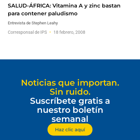
SALUD-ÁFRICA: Vitamina A y zinc bastan
para contener paludismo
Entrevista de Stephen Leahy
Corresponsal de IPS
18 febrero, 2008
Noticias que importan.
Sin ruido.
Suscríbete gratis a
nuestro boletín
semanal
Haz clic aquí