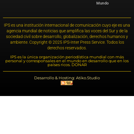
Mundo
IPS es una institución internacional de comunicación cuyo eje es una
agencia mundial de noticias que amplifica las voces del Sur y de la
sociedad civil sobre desarrollo, globalización, derechos humanos y
ambiente. Copyright © 2025 IPS-Inter Press Service. Todos los
derechos reservados.
IPS es la única organización periodística mundial con más
personal y corresponsales en el mundo en desarrollo que en los
países ricos. DONAR
Desarrollo & Hosting: Atiko.Studio