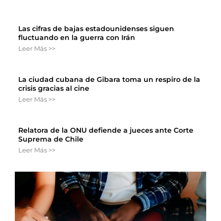
Las cifras de bajas estadounidenses siguen
fluctuando en la guerra con Irán
Leer Más >>
La ciudad cubana de Gibara toma un respiro de la
crisis gracias al cine
Leer Más >>
Relatora de la ONU defiende a jueces ante Corte
Suprema de Chile
Leer Más >>