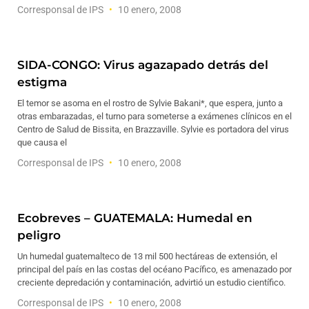
Corresponsal de IPS
10 enero, 2008
SIDA-CONGO: Virus agazapado detrás del
estigma
El temor se asoma en el rostro de Sylvie Bakani*, que espera, junto a
otras embarazadas, el turno para someterse a exámenes clínicos en el
Centro de Salud de Bissita, en Brazzaville. Sylvie es portadora del virus
que causa el
Corresponsal de IPS
10 enero, 2008
Ecobreves – GUATEMALA: Humedal en
peligro
Un humedal guatemalteco de 13 mil 500 hectáreas de extensión, el
principal del país en las costas del océano Pacífico, es amenazado por
creciente depredación y contaminación, advirtió un estudio científico.
Corresponsal de IPS
10 enero, 2008