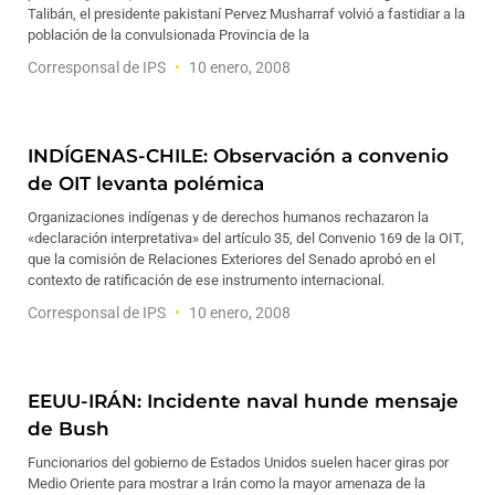
Talibán, el presidente pakistaní Pervez Musharraf volvió a fastidiar a la
población de la convulsionada Provincia de la
Corresponsal de IPS
10 enero, 2008
INDÍGENAS-CHILE: Observación a convenio
de OIT levanta polémica
Organizaciones indígenas y de derechos humanos rechazaron la
«declaración interpretativa» del artículo 35, del Convenio 169 de la OIT,
que la comisión de Relaciones Exteriores del Senado aprobó en el
contexto de ratificación de ese instrumento internacional.
Corresponsal de IPS
10 enero, 2008
EEUU-IRÁN: Incidente naval hunde mensaje
de Bush
Funcionarios del gobierno de Estados Unidos suelen hacer giras por
Medio Oriente para mostrar a Irán como la mayor amenaza de la