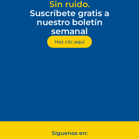
Sin ruido.
Suscríbete gratis a
nuestro boletín
semanal
Haz clic aquí
Síguenos en: