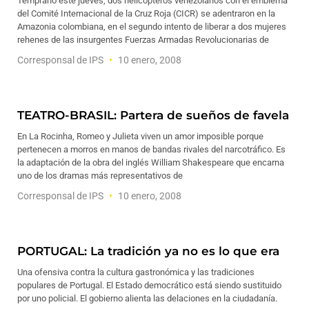
Temprano este jueves, dos helicópteros venezolanos con el emblema
del Comité Internacional de la Cruz Roja (CICR) se adentraron en la
Amazonia colombiana, en el segundo intento de liberar a dos mujeres
rehenes de las insurgentes Fuerzas Armadas Revolucionarias de
Corresponsal de IPS
10 enero, 2008
TEATRO-BRASIL: Partera de sueños de favela
En La Rocinha, Romeo y Julieta viven un amor imposible porque
pertenecen a morros en manos de bandas rivales del narcotráfico. Es
la adaptación de la obra del inglés William Shakespeare que encarna
uno de los dramas más representativos de
Corresponsal de IPS
10 enero, 2008
PORTUGAL: La tradición ya no es lo que era
Una ofensiva contra la cultura gastronómica y las tradiciones
populares de Portugal. El Estado democrático está siendo sustituido
por uno policial. El gobierno alienta las delaciones en la ciudadanía.