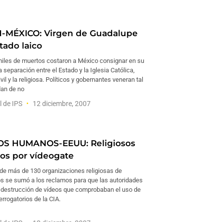
-MÉXICO: Virgen de Guadalupe
tado laico
miles de muertos costaron a México consignar en su
a separación entre el Estado y la Iglesia Católica,
ivil y la religiosa. Políticos y gobernantes veneran tal
dan de no
l de IPS
12 diciembre, 2007
S HUMANOS-EEUU: Religiosos
os por vídeogate
 de más de 130 organizaciones religiosas de
s se sumó a los reclamos para que las autoridades
a destrucción de vídeos que comprobaban el uso de
errogatorios de la CIA.