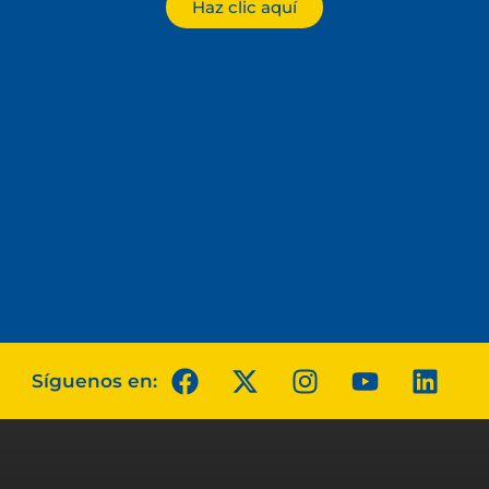
Haz clic aquí
Síguenos en: