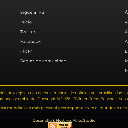
Sigue a IPS
Á
Inicio
A
Twitter
A
Facebook
A
Flickr
E
Reglas de comunidad
M
M
ión cuyo eje es una agencia mundial de noticias que amplifica las voce
humanos y ambiente. Copyright © 2025 IPS-Inter Press Service. Todos
stica mundial con más personal y corresponsales en el mundo en desa
Desarrollo & Hosting: Atiko.Studio