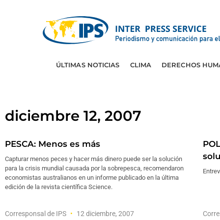
ÚLTIMAS NOTICIAS
CLIMA
DERECHOS HUM
diciembre 12, 2007
PESCA: Menos es más
POLÍ
solu
Capturar menos peces y hacer más dinero puede ser la solución
para la crisis mundial causada por la sobrepesca, recomendaron
Entrev
economistas australianos en un informe publicado en la última
edición de la revista científica Science.
Corresponsal de IPS
12 diciembre, 2007
Corre