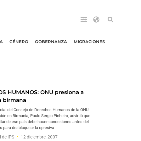
A
GÉNERO
GOBERNANZA
MIGRACIONES
S HUMANOS: ONU presiona a
a birmana
pecial del Consejo de Derechos Humanos de la ONU
ción en Birmania, Paulo Sergio Pinheiro, advirtió que
litar de ese país debe hacer concesiones antes del
s para desbloquear la opresiva
l de IPS
12 diciembre, 2007