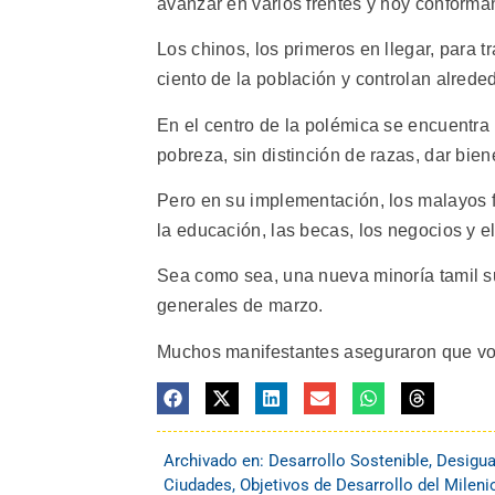
avanzar en varios frentes y hoy conforma
Los chinos, los primeros en llegar, para 
ciento de la población y controlan alrede
En el centro de la polémica se encuentra
pobreza, sin distinción de razas, dar bie
Pero en su implementación, los malayos f
la educación, las becas, los negocios y e
Sea como sea, una nueva minoría tamil s
generales de marzo.
Muchos manifestantes aseguraron que vota
Archivado en:
Desarrollo Sostenible
,
Desigua
Ciudades
,
Objetivos de Desarrollo del Milen