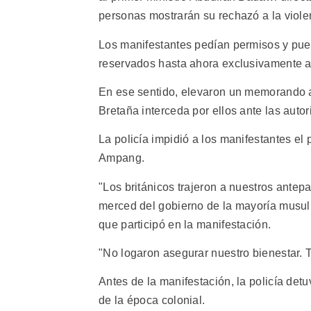
personas mostrarán su rechazó a la viole
Los manifestantes pedían permisos y puest
reservados hasta ahora exclusivamente a
En ese sentido, elevaron un memorando a
Bretaña interceda por ellos ante las auto
La policía impidió a los manifestantes el
Ampang.
"Los británicos trajeron a nuestros ante
merced del gobierno de la mayoría musul
que participó en la manifestación.
"No logaron asegurar nuestro bienestar. 
Antes de la manifestación, la policía det
de la época colonial.