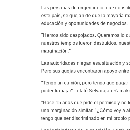
Las personas de origen indio, que constit
este país, se quejan de que la mayoría m
educación y oportunidades de negocios.
"Hemos sido despojados. Queremos lo q
nuestros templos fueron destruidos, nuest
marginación."
Las autoridades niegan esa situación y s
Pero sus quejas encontraron apoyo entre 
"Tengo un camión, pero tengo que pagar 
poder trabajar", relató Selvarajah Ramak
"Hace 15 años que pido el permiso y no l
una marginación similar. "¿Cómo voy a al
tengo que ser discriminado en mi propio 