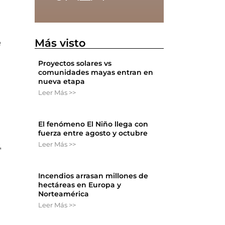
Más visto
e
Proyectos solares vs
comunidades mayas entran en
nueva etapa
Leer Más >>
El fenómeno El Niño llega con
fuerza entre agosto y octubre
Leer Más >>
,
Incendios arrasan millones de
hectáreas en Europa y
Norteamérica
Leer Más >>