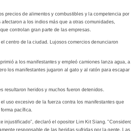
os precios de alimentos y combustibles y la competencia por
 afectaron a los indios más que a otras comunidades,
 que controlan gran parte de las empresas.
r el centro de la ciudad. Lujosos comercios denunciaron
eprimió a los manifestantes y empleó camiones lanza agua, a
ro los manifestantes jugaron al gato y al ratón para escapar
s resultaron heridos y muchos fueron detenidos.
el uso excesivo de la fuerza contra los manifestantes que
forma pacífica.
e injustificado", declaró el opositor Lim Kit Siang. "Consider
amente responsable de las heridas sufridas por la gente. Las