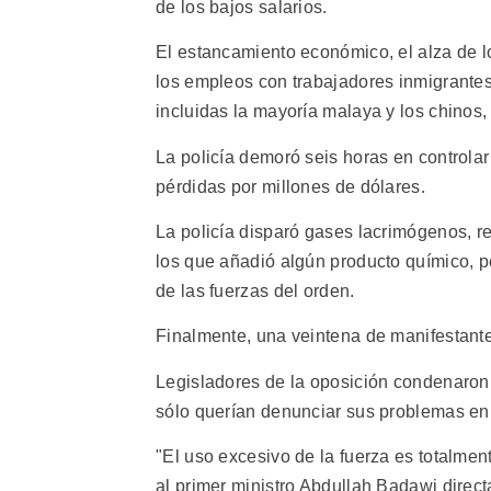
de los bajos salarios.
El estancamiento económico, el alza de l
los empleos con trabajadores inmigrantes
incluidas la mayoría malaya y los chinos,
La policía demoró seis horas en controla
pérdidas por millones de dólares.
La policía disparó gases lacrimógenos, r
los que añadió algún producto químico, pe
de las fuerzas del orden.
Finalmente, una veintena de manifestante
Legisladores de la oposición condenaron 
sólo querían denunciar sus problemas en 
"El uso excesivo de la fuerza es totalment
al primer ministro Abdullah Badawi direct