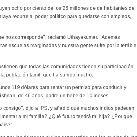
uyen ocho por ciento de los 26 millones de de habitantes de
alaya recurre al poder político para quedarse con empleos,
ue nos corresponde", reclamó Uthayakumar. "Además
ras escuelas marginadas y nuestra gente sufre por la terrible
ostienen que todas las comunidades tienen su participación.
la población tamil, que ha sufrido mucho.
unos 119 dólares para rentar un permiso para conducir y
rishnan, de 46 años, padre un bebe de 10 meses.
o consigo", dijo a IPS, y añadió que muchos indios padecen
imentar a mi familia? ¿Qué futuro tendrá mi hija? ¿Por qué
país?"