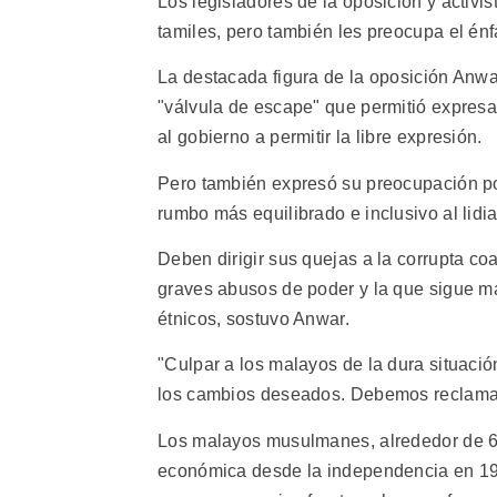
Los legisladores de la oposición y activi
tamiles, pero también les preocupa el énfa
La destacada figura de la oposición Anwa
"válvula de escape" que permitió expresa
al gobierno a permitir la libre expresión.
Pero también expresó su preocupación por
rumbo más equilibrado e inclusivo al lidia
Deben dirigir sus quejas a la corrupta c
graves abusos de poder y la que sigue ma
étnicos, sostuvo Anwar.
"Culpar a los malayos de la dura situación
los cambios deseados. Debemos reclamar 
Los malayos musulmanes, alrededor de 60 
económica desde la independencia en 1957