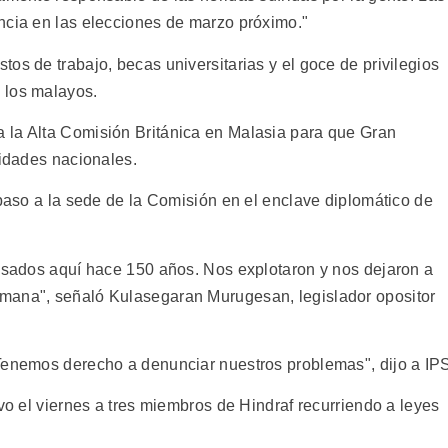
ncia en las elecciones de marzo próximo."
os de trabajo, becas universitarias y el goce de privilegios
 los malayos.
 la Alta Comisión Británica en Malasia para que Gran
ridades nacionales.
 paso a la sede de la Comisión en el enclave diplomático de
pasados aquí hace 150 años. Nos explotaron y nos dejaron a
mana", señaló Kulasegaran Murugesan, legislador opositor
Tenemos derecho a denunciar nuestros problemas", dijo a IP
uvo el viernes a tres miembros de Hindraf recurriendo a leyes