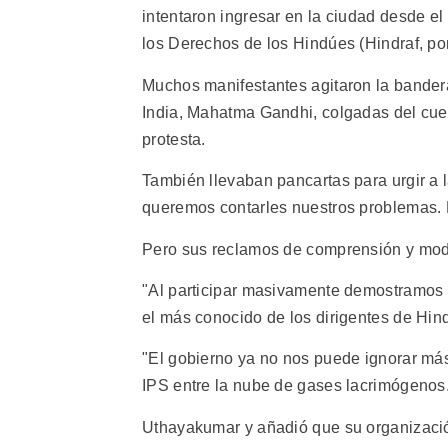
intentaron ingresar en la ciudad desde el
los Derechos de los Hindúes (Hindraf, por
Muchos manifestantes agitaron la bandera
India, Mahatma Gandhi, colgadas del cuel
protesta.
También llevaban pancartas para urgir a 
queremos contarles nuestros problemas. N
Pero sus reclamos de comprensión y mod
"Al participar masivamente demostramos
el más conocido de los dirigentes de Hind
"El gobierno ya no nos puede ignorar más
IPS entre la nube de gases lacrimógenos
Uthayakumar y añadió que su organización 