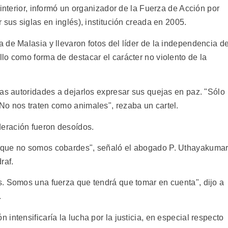
 interior, informó un organizador de la Fuerza de Acción por
 sus siglas en inglés), institución creada en 2005.
 de Malasia y llevaron fotos del líder de la independencia d
lo como forma de destacar el carácter no violento de la
las autoridades a dejarlos expresar sus quejas en paz. "Sólo
o nos traten como animales", rezaba un cartel.
eración fueron desoídos.
 que no somos cobardes", señaló el abogado P. Uthayakumar
raf.
. Somos una fuerza que tendrá que tomar en cuenta", dijo a
.
intensificaría la lucha por la justicia, en especial respecto