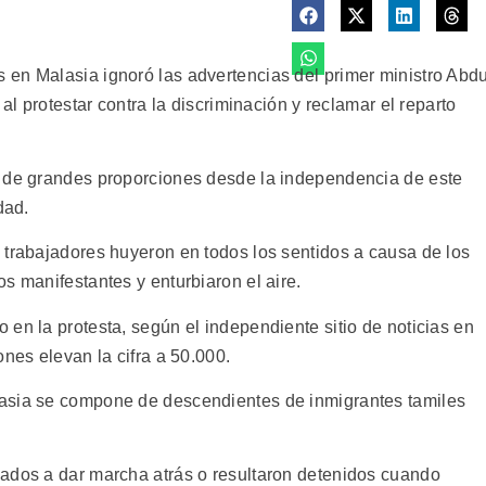
en Malasia ignoró las advertencias del primer ministro Abdu
 al protestar contra la discriminación y reclamar el reparto
a de grandes proporciones desde la independencia de este
dad.
 trabajadores huyeron en todos los sentidos a causa de los
s manifestantes y enturbiaron el aire.
en la protesta, según el independiente sitio de noticias en
ones elevan la cifra a 50.000.
asia se compone de descendientes de inmigrantes tamiles
gados a dar marcha atrás o resultaron detenidos cuando