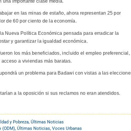
n una importante clase media.
trabajar en las minas de estaño, ahora representan 25 por
dor de 60 por ciento de la economía.
 la Nueva Política Económica pensada para erradicar la
nestar y garantizar la igualdad económica.
ueron los más beneficiados, incluido el empleo preferencial,
l acceso a viviendas más baratas.
upondrá un problema para Badawi con vistas a las eleccione
rían a la oposición si sus reclamos no eran atendidos.
ldad y Pobreza
,
Últimas Noticias
io (ODM)
,
Últimas Noticias
,
Voces Urbanas