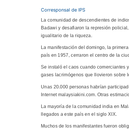
Corresponsal de IPS
La comunidad de descendientes de indios 
Badawi y desafiaron la represión policial,
igualitario de la riqueza.
La manifestación del domingo, la primer
país en 1957, cerraron el centro de la ciu
Se instaló el caos cuando comerciantes y
gases lacrimógenos que llovieron sobre lo
Unas 20.000 personas habrían participado 
Internet malaysiakini.com. Otras estimaci
La mayoría de la comunidad india en Mal
llegados a este país en el siglo XIX.
Muchos de los manifestantes fueron obli