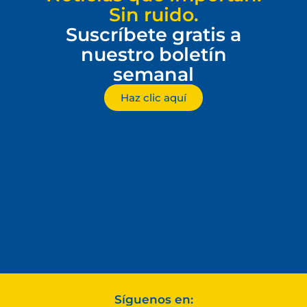
Sin ruido.
Suscríbete gratis a
nuestro boletín
semanal
Haz clic aquí
Síguenos en: