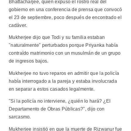
Bhattacharjee, quien expuso el rostro real del
gobierno en una conferencia de prensa que convocó
el 23 de septiembre, poco después de encontrado el
cadáver.
Mukherjee dijo que Todi y su familia estaban
"naturalmente" perturbados porque Priyanka había
contraído matrimonio con un musulmán de un grupo
de ingresos bajos.
Mukherjee no tuvo reparos en admitir que la policía
había interrogado a la pareja y estaba involucrada
en separar a estos casados legalmente.
"Si la policía no interviene, ¿quién lo hará? ¿El
Departamento de Obras Públicas?", dijo con
sarcasmo.
Mukherjee insistió en que la muerte de Rizwanur fue