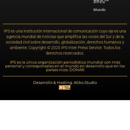
África
Mundo
IPS es una institución internacional de comunicación cuyo eje es una
agencia mundial de noticias que amplifica las voces del Sur y de la
sociedad civil sobre desarrollo, globalización, derechos humanos y
ambiente. Copyright © 2025 IPS-Inter Press Service. Todos los
derechos reservados.
IPS es la única organización periodística mundial con más
personal y corresponsales en el mundo en desarrollo que en los
países ricos. DONAR
Desarrollo & Hosting: Atiko.Studio