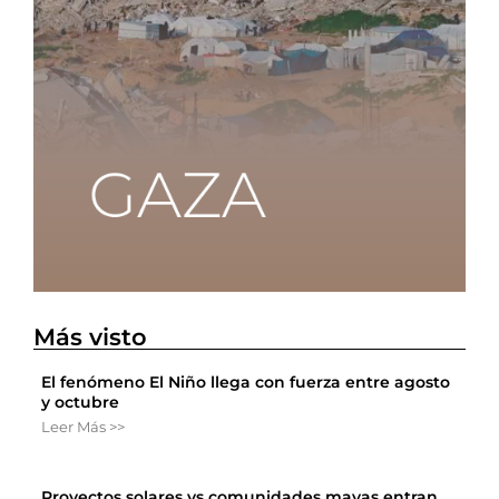
Más visto
El fenómeno El Niño llega con fuerza entre agosto
y octubre
Leer Más >>
Proyectos solares vs comunidades mayas entran