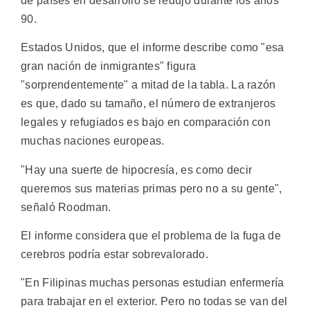
de países en desarrollo se redujo durante los años
90.
Estados Unidos, que el informe describe como "esa
gran nación de inmigrantes" figura
"sorprendentemente" a mitad de la tabla. La razón
es que, dado su tamaño, el número de extranjeros
legales y refugiados es bajo en comparación con
muchas naciones europeas.
"Hay una suerte de hipocresía, es como decir
queremos sus materias primas pero no a su gente",
señaló Roodman.
El informe considera que el problema de la fuga de
cerebros podría estar sobrevalorado.
"En Filipinas muchas personas estudian enfermería
para trabajar en el exterior. Pero no todas se van del