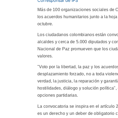
Corresponsal de IPS
Más de 100 organizaciones sociales de Col
los acuerdos humanitarios junto a la hoja
octubre.
Los ciudadanos colombianos están convo
alcaldes y cerca de 5.000 diputados y co
Nacional de Paz promueven que los ciudad
valores.
"Voto por la libertad, la paz y los acuerd
desplazamiento forzado, no a toda violenci
verdad, la justicia, la reparación y garan
hostilidades, diálogo y solución política"
opciones partidarias.
La convocatoria se inspira en el artículo
es un derecho y un deber de obligatorio 