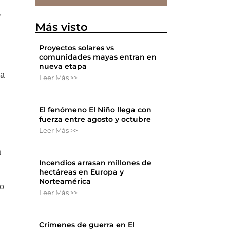
,
Más visto
Proyectos solares vs
comunidades mayas entran en
nueva etapa
ra
Leer Más >>
El fenómeno El Niño llega con
fuerza entre agosto y octubre
Leer Más >>
a
Incendios arrasan millones de
hectáreas en Europa y
Norteamérica
io
Leer Más >>
Crímenes de guerra en El