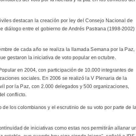
iviles destacan la creación por ley del Consejo Nacional de
de diálogo entre el gobierno de Andrés Pastrana (1998-2002)
iembre de cada año se realiza la llamada Semana por la Paz,
e gestaron la iniciativa de voto popular en octubre.
opular en 2004, con participación de 10.000 integrantes de
zaciones sociales. En 2006 se realizó la V Plenaria de la
l por la Paz, con 2.000 delegados y 500 organizaciones,
el conflicto.
de los colombianos y el escrutinio de su voto por parte de l
continuidad de iniciativas como estas nos permitirán allanar u