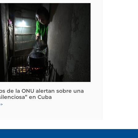
os de la ONU alertan sobre una
silenciosa” en Cuba
>>