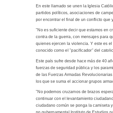
En este llamado se unen la Iglesia Catól
partidos políticos, asociaciones de cam
por encontrar el final de un conflicto que
"No es suficiente decir que estamos en cr
contra de la guerra, con mensajes para q
quienes ejercen la violencia. Y este es e
conocido como el "pacificador" del catol
Este país sufre desde hace más de 40 año
fuerzas de seguridad pública y los parami
de las Fuerzas Armadas Revolucionarias 
los que se suma el accionar grupos armad
"No podemos cruzarnos de brazos esperand
continuar con el levantamiento ciudadano 
ciudadano común se ponga la camiseta y 
no gubernamental Instituto de Estudios pa