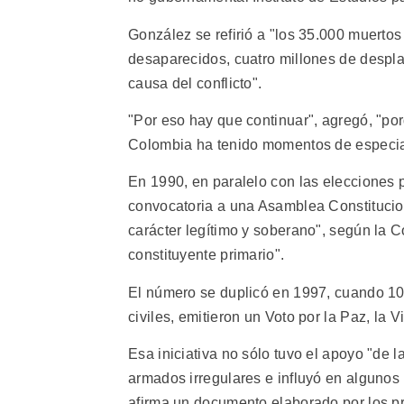
González se refirió a "los 35.000 muertos
desaparecidos, cuatro millones de despl
causa del conflicto".
"Por eso hay que continuar", agregó, "po
Colombia ha tenido momentos de especia
En 1990, en paralelo con las elecciones p
convocatoria a una Asamblea Constitucion
carácter legítimo y soberano", según la 
constituyente primario".
El número se duplicó en 1997, cuando 10 
civiles, emitieron un Voto por la Paz, la V
Esa iniciativa no sólo tuvo el apoyo "de
armados irregulares e influyó en algunos
afirma un documento elaborado por los pro