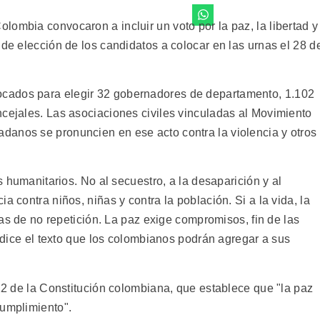
ombia convocaron a incluir un voto por la paz, la libertad y
 de elección de los candidatos a colocar en las urnas el 28 d
cados para elegir 32 gobernadores de departamento, 1.102
ncejales. Las asociaciones civiles vinculadas al Movimiento
anos se pronuncien en ese acto contra la violencia y otros
os humanitarios. No al secuestro, a la desaparición y al
a contra niños, niñas y contra la población. Si a la vida, la
tías de no repetición. La paz exige compromisos, fin de las
, dice el texto que los colombianos podrán agregar a sus
 22 de la Constitución colombiana, que establece que "la paz
cumplimiento".