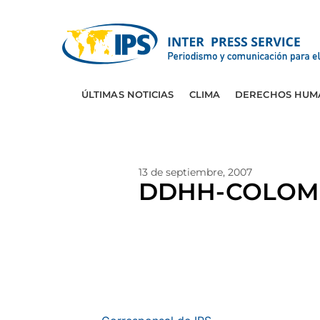
ÚLTIMAS NOTICIAS
CLIMA
DERECHOS HUM
13 de septiembre, 2007
DDHH-COLOMBIA