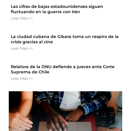
Las cifras de bajas estadounidenses siguen
fluctuando en la guerra con Irán
Leer Más >>
La ciudad cubana de Gibara toma un respiro de la
crisis gracias al cine
Leer Más >>
Relatora de la ONU defiende a jueces ante Corte
Suprema de Chile
Leer Más >>