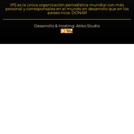
IPS es la única organización periodística mundial con más
personal y corresponsales en el mundo en desarrollo que en los
países ricos. DONAR
Desarrollo & Hosting: Atiko.Studio