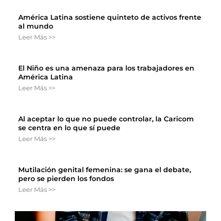
América Latina sostiene quinteto de activos frente
al mundo
Leer Más >>
El Niño es una amenaza para los trabajadores en
América Latina
Leer Más >>
Al aceptar lo que no puede controlar, la Caricom
se centra en lo que sí puede
Leer Más >>
Mutilación genital femenina: se gana el debate,
pero se pierden los fondos
Leer Más >>