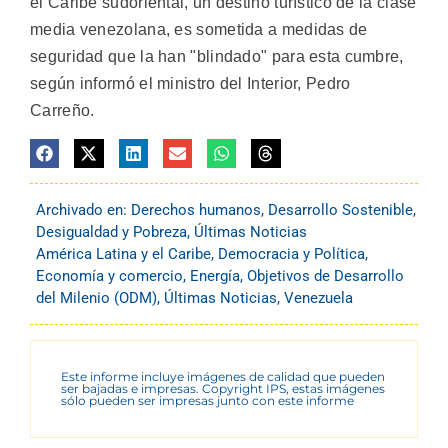
el Caribe sudoriental, un destino turístico de la clase
media venezolana, es sometida a medidas de
seguridad que la han "blindado" para esta cumbre,
según informó el ministro del Interior, Pedro
Carreño.
Archivado en:
Derechos humanos
,
Desarrollo Sostenible
,
Desigualdad y Pobreza
,
Últimas Noticias
América Latina y el Caribe
,
Democracia y Política
,
Economía y comercio
,
Energía
,
Objetivos de Desarrollo
del Milenio (ODM)
,
Últimas Noticias
,
Venezuela
Este informe incluye imágenes de calidad que pueden
ser bajadas e impresas. Copyright IPS, estas imágenes
sólo pueden ser impresas junto con este informe