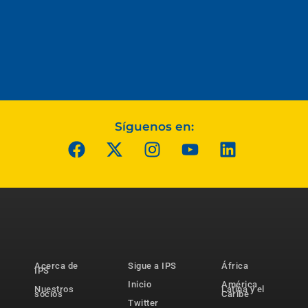
Síguenos en:
Acerca de
Sigue a IPS
África
IPS
Inicio
América
Nuestros
Latina y el
socios
Caribe
Twitter