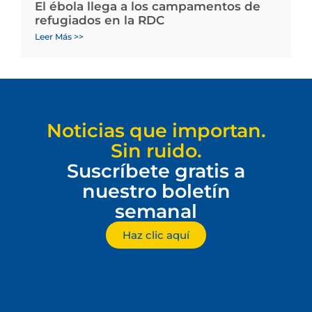
El ébola llega a los campamentos de
refugiados en la RDC
Leer Más >>
Noticias que importan.
Sin ruido.
Suscríbete gratis a
nuestro boletín
semanal
Haz clic aquí