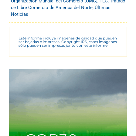
Organización Mundial del Comercio (OMC)
,
TLC
,
Tratado
de Libre Comercio de América del Norte
,
Últimas
Noticias
Este informe incluye imágenes de calidad que pueden
ser bajadas e impresas. Copyright IPS, estas imágenes
sólo pueden ser impresas junto con este informe