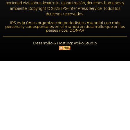
sociedad civil sobre desarrollo, globalización, derechos humanos y
ambiente. Copyright © 2025 IPS-Inter Press Service. Todos los
derechos reservados.
IPS es la única organización periodística mundial con más
personal y corresponsales en el mundo en desarrollo que en los
países ricos. DONAR
Desarrollo & Hosting: Atiko.Studio