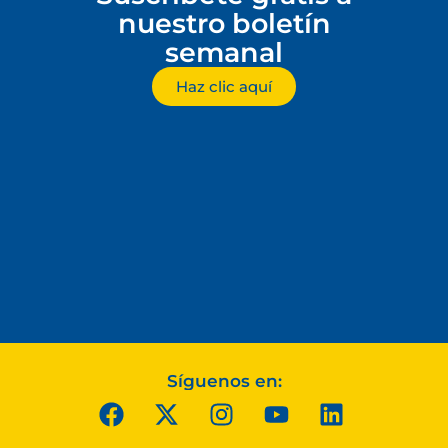
nuestro boletín
semanal
Haz clic aquí
Síguenos en: