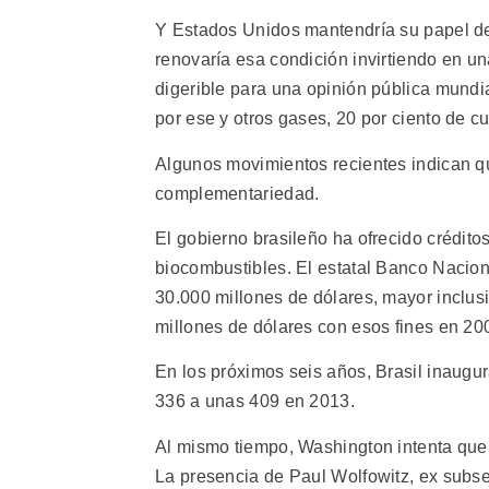
Y Estados Unidos mantendría su papel de
renovaría esa condición invirtiendo en 
digerible para una opinión pública mundi
por ese y otros gases, 20 por ciento de 
Algunos movimientos recientes indican q
complementariedad.
El gobierno brasileño ha ofrecido crédito
biocombustibles. El estatal Banco Nacio
30.000 millones de dólares, mayor inclus
millones de dólares con esos fines en 20
En los próximos seis años, Brasil inaugu
336 a unas 409 en 2013.
Al mismo tiempo, Washington intenta que 
La presencia de Paul Wolfowitz, ex subsec