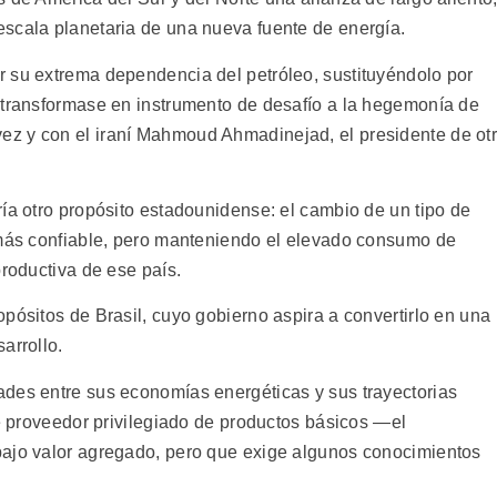
scala planetaria de una nueva fuente de energía.
 su extrema dependencia del petróleo, sustituyéndolo por
 transformase en instrumento de desafío a la hegemonía de
z y con el iraní Mahmoud Ahmadinejad, el presidente de ot
ía otro propósito estadounidense: el cambio de un tipo de
 más confiable, pero manteniendo el elevado consumo de
productiva de ese país.
pósitos de Brasil, cuyo gobierno aspira a convertirlo en una
arrollo.
des entre sus economías energéticas y sus trayectorias
de proveedor privilegiado de productos básicos —el
bajo valor agregado, pero que exige algunos conocimientos