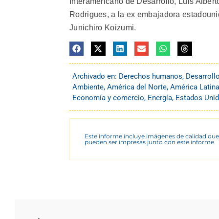
Interamericano de Desarrollo, Luis Albert
Rodrigues, a la ex embajadora estadounid
Junichiro Koizumi.
Archivado en:
Derechos humanos
,
Desarroll
Ambiente
,
América del Norte
,
América Latina
Economía y comercio
,
Energía
,
Estados Uni
Este informe incluye imágenes de calidad que
pueden ser impresas junto con este informe