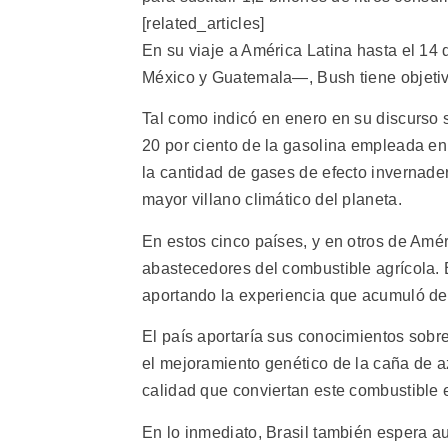
[related_articles]
En su viaje a América Latina hasta el 1
México y Guatemala—, Bush tiene objetiv
Tal como indicó en enero en su discurso s
20 por ciento de la gasolina empleada en 
la cantidad de gases de efecto invernader
mayor villano climático del planeta.
En estos cinco países, y en otros de Amér
abastecedores del combustible agrícola. B
aportando la experiencia que acumuló d
El país aportaría sus conocimientos sobre 
el mejoramiento genético de la caña de azú
calidad que conviertan este combustible 
En lo inmediato, Brasil también espera a