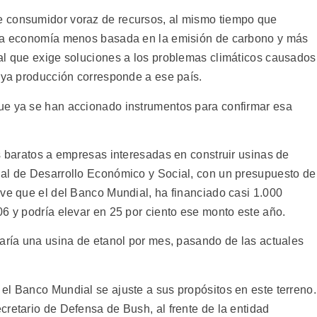
 consumidor voraz de recursos, al mismo tiempo que
una economía menos basada en la emisión de carbono y más
al que exige soluciones a los problemas climáticos causados
cuya producción corresponde a ese país.
ue ya se han accionado instrumentos para confirmar esa
s baratos a empresas interesadas en construir usinas de
nal de Desarrollo Económico y Social, con un presupuesto de
ive que el del Banco Mundial, ha financiado casi 1.000
06 y podría elevar en 25 por ciento ese monto este año.
raría una usina de etanol por mes, pasando de las actuales
el Banco Mundial se ajuste a sus propósitos en este terreno.
retario de Defensa de Bush, al frente de la entidad