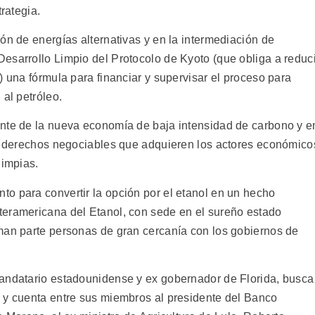
trategia.
ón de energías alternativas y en la intermediación de
esarrollo Limpio del Protocolo de Kyoto (que obliga a reduci
) una fórmula para financiar y supervisar el proceso para
 al petróleo.
ente de la nueva economía de baja intensidad de carbono y e
", derechos negociables que adquieren los actores económico
limpias.
o para convertir la opción por el etanol en un hecho
teramericana del Etanol, con sede en el sureño estado
man parte personas de gran cercanía con los gobiernos de
mandatario estadounidense y ex gobernador de Florida, busca
 y cuenta entre sus miembros al presidente del Banco