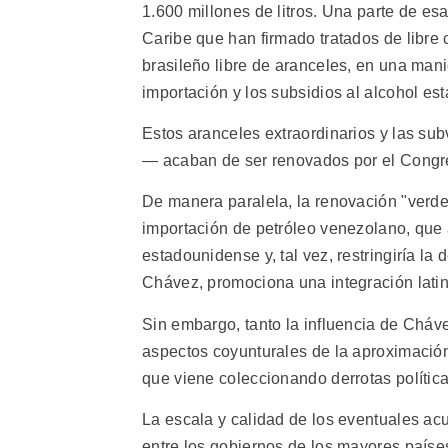
1.600 millones de litros. Una parte de es
Caribe que han firmado tratados de libre
brasileño libre de aranceles, en una man
importación y los subsidios al alcohol e
Estos aranceles extraordinarios y las s
— acaban de ser renovados por el Congre
De manera paralela, la renovación "verde
importación de petróleo venezolano, que 
estadounidense y, tal vez, restringiría l
Chávez, promociona una integración lat
Sin embargo, tanto la influencia de Chá
aspectos coyunturales de la aproximación
que viene coleccionando derrotas polític
La escala y calidad de los eventuales acu
entre los gobiernos de los mayores países