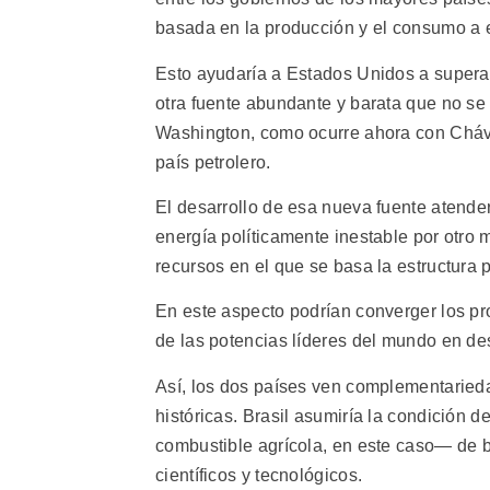
basada en la producción y el consumo a e
Esto ayudaría a Estados Unidos a superar
otra fuente abundante y barata que no se
Washington, como ocurre ahora con Cháve
país petrolero.
El desarrollo de esa nueva fuente atender
energía políticamente inestable por otro
recursos en el que se basa la estructura 
En este aspecto podrían converger los pro
de las potencias líderes del mundo en des
Así, los dos países ven complementarieda
históricas. Brasil asumiría la condición 
combustible agrícola, en este caso— de 
científicos y tecnológicos.