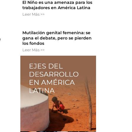
El Niño es una amenaza para los
trabajadores en América Latina
Leer Más >>
Mutilación genital femenina: se
gana el debate, pero se pierden
e
los fondos
Leer Más >>
s
,