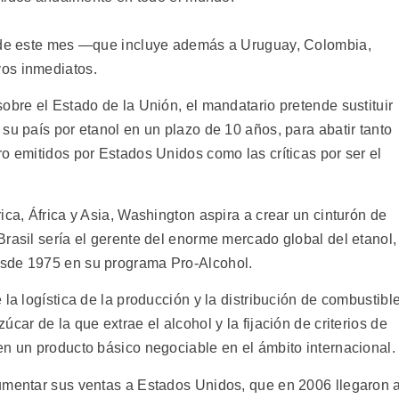
4 de este mes —que incluye además a Uruguay, Colombia,
os inmediatos.
obre el Estado de la Unión, el mandatario pretende sustituir
su país por etanol en un plazo de 10 años, para abatir tanto
o emitidos por Estados Unidos como las críticas por ser el
ica, África y Asia, Washington aspira a crear un cinturón de
rasil sería el gerente del enorme mercado global del etanol,
esde 1975 en su programa Pro-Alcohol.
la logística de la producción y la distribución de combustible
car de la que extrae el alcohol y la fijación de criterios de
en un producto básico negociable en el ámbito internacional.
umentar sus ventas a Estados Unidos, que en 2006 llegaron 