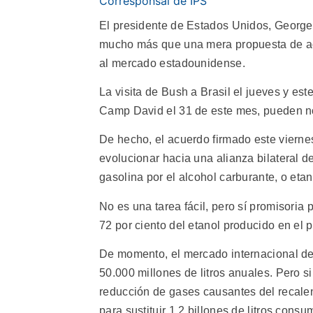
Corresponsal de IPS
El presidente de Estados Unidos, George 
mucho más que una mera propuesta de acu
al mercado estadounidense.
La visita de Bush a Brasil el jueves y este
Camp David el 31 de este mes, pueden no 
De hecho, el acuerdo firmado este viern
evolucionar hacia una alianza bilateral d
gasolina por el alcohol carburante, o etan
No es una tarea fácil, pero sí promisoria
72 por ciento del etanol producido en el p
De momento, el mercado internacional de 
50.000 millones de litros anuales. Pero s
reducción de gases causantes del recalent
para sustituir 1,2 billones de litros con