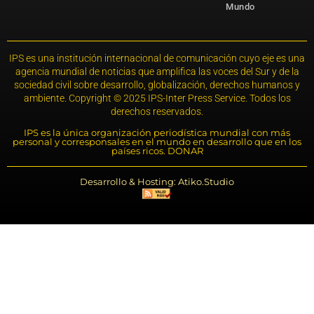
Mundo
IPS es una institución internacional de comunicación cuyo eje es una
agencia mundial de noticias que amplifica las voces del Sur y de la
sociedad civil sobre desarrollo, globalización, derechos humanos y
ambiente. Copyright © 2025 IPS-Inter Press Service. Todos los
derechos reservados.
IPS es la única organización periodística mundial con más
personal y corresponsales en el mundo en desarrollo que en los
países ricos. DONAR
Desarrollo & Hosting: Atiko.Studio