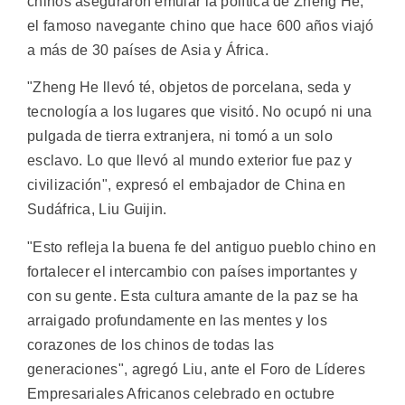
chinos aseguraron emular la política de Zheng He,
el famoso navegante chino que hace 600 años viajó
a más de 30 países de Asia y África.
"Zheng He llevó té, objetos de porcelana, seda y
tecnología a los lugares que visitó. No ocupó ni una
pulgada de tierra extranjera, ni tomó a un solo
esclavo. Lo que llevó al mundo exterior fue paz y
civilización", expresó el embajador de China en
Sudáfrica, Liu Guijin.
"Esto refleja la buena fe del antiguo pueblo chino en
fortalecer el intercambio con países importantes y
con su gente. Esta cultura amante de la paz se ha
arraigado profundamente en las mentes y los
corazones de los chinos de todas las
generaciones", agregó Liu, ante el Foro de Líderes
Empresariales Africanos celebrado en octubre