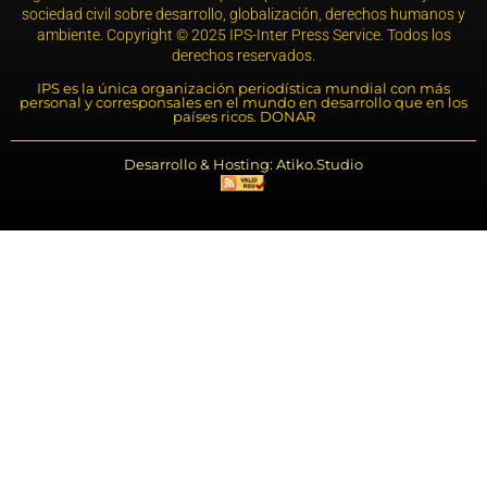
sociedad civil sobre desarrollo, globalización, derechos humanos y
ambiente. Copyright © 2025 IPS-Inter Press Service. Todos los
derechos reservados.
IPS es la única organización periodística mundial con más
personal y corresponsales en el mundo en desarrollo que en los
países ricos. DONAR
Desarrollo & Hosting: Atiko.Studio