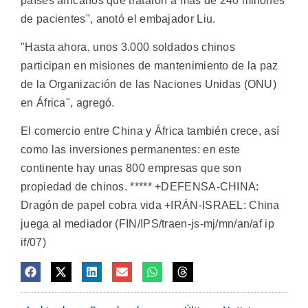
países africanos que trataron a más de 240 millones
de pacientes", anotó el embajador Liu.
"Hasta ahora, unos 3.000 soldados chinos
participan en misiones de mantenimiento de la paz
de la Organización de las Naciones Unidas (ONU)
en África", agregó.
El comercio entre China y África también crece, así
como las inversiones permanentes: en este
continente hay unas 800 empresas que son
propiedad de chinos. ***** +DEFENSA-CHINA:
Dragón de papel cobra vida +IRÁN-ISRAEL: China
juega al mediador (FIN/IPS/traen-js-mj/mn/an/af ip
if/07)