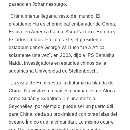
pasado en Johannesburgo.
"China intenta llegar al resto del mundo. El
presidente Hu es el principal embajador de China.
Estuvo en América Latina, Asia-Pacífico, Europa y
Estados Unidos. En contraste, el presidente
estadounidense George W. Bush fue a África
solamente una vez", en 2003, dijo a IPS Sanusha
Naidu, investigadora en estudios chinos de la
sudafricana Universidad de Stellenbosch.
"La visita de Hu muestra la diplomacia blanda de
China. No visita sólo países dominantes de África,
como Sudán y Sudáfrica. Es una mezcla.
Seychelles, por ejemplo, puede ser un puerto útil
para China, dada su proximidad con otras islas del
océano Índico que la circundan. Lo mismo ocurre
con Mozambique, que podría ser un puerto