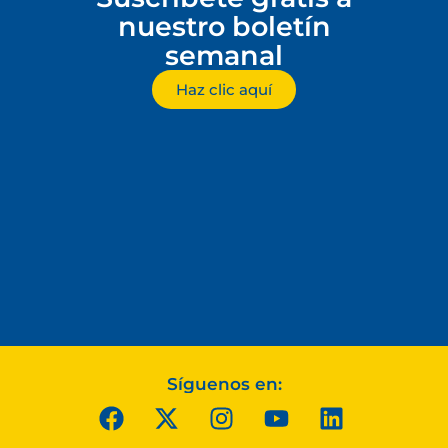
nuestro boletín
semanal
Haz clic aquí
Síguenos en: