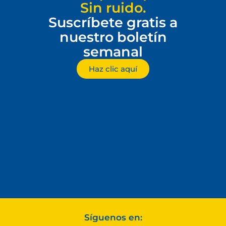
Sin ruido.
Suscríbete gratis a
nuestro boletín
semanal
Haz clic aquí
Síguenos en: