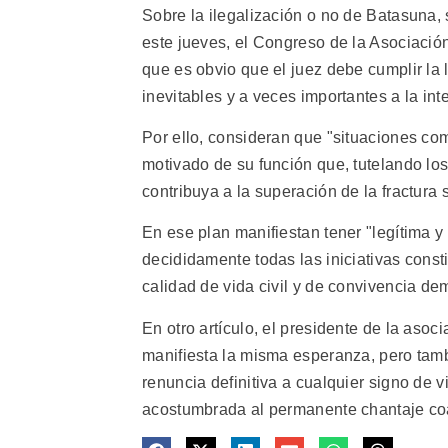
Sobre la ilegalización o no de Batasuna
este jueves, el Congreso de la Asociación
que es obvio que el juez debe cumplir la 
inevitables y a veces importantes a la int
Por ello, consideran que "situaciones com
motivado de su función que, tutelando lo
contribuya a la superación de la fractura s
En ese plan manifiestan tener "legítima 
decididamente todas las iniciativas cons
calidad de vida civil y de convivencia de
En otro artículo, el presidente de la aso
manifiesta la misma esperanza, pero tambi
renuncia definitiva a cualquier signo de v
acostumbrada al permanente chantaje coact