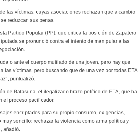
n de las víctimas, cuyas asociaciones rechazan que a cambio
e se reduzcan sus penas.
sta Partido Popular (PP), que critica la posición de Zapatero
diputada se pronunció contra el intento de manipular a las
egociación.
viuda o ante el cuerpo mutilado de una joven, pero hay que
 a las víctimas, pero buscando que de una vez por todas ETA
z", puntualizó.
ón de Batasuna, el ilegalizado brazo político de ETA, que ha
n el proceso pacificador.
ajes encriptados para su propio consumo, exigencias,
muy sencillo: rechazar la violencia como arma política y
, añadió.