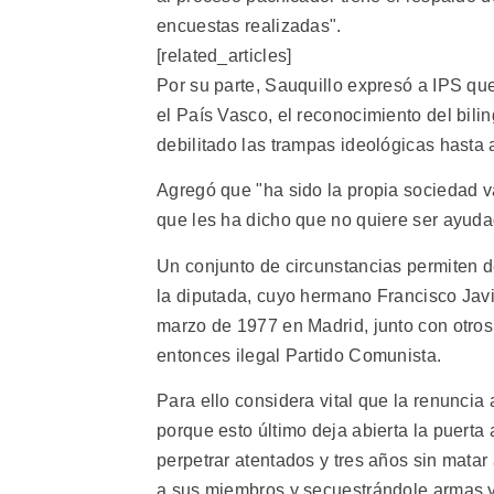
encuestas realizadas".
[related_articles]
Por su parte, Sauquillo expresó a IPS q
el País Vasco, el reconocimiento del bilin
debilitado las trampas ideológicas hasta 
Agregó que "ha sido la propia sociedad va
que les ha dicho que no quiere ser ayuda
Un conjunto de circunstancias permiten de
la diputada, cuyo hermano Francisco Javi
marzo de 1977 en Madrid, junto con otros
entonces ilegal Partido Comunista.
Para ello considera vital que la renuncia 
porque esto último deja abierta la puerta
perpetrar atentados y tres años sin mata
a sus miembros y secuestrándole armas y