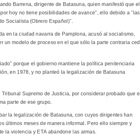
nando Barrena, dirigente de Batasuna, quien manifestó que el
por hoy no tiene posibilidades de avance", ello debido a "las
do Socialista (Obrero Español)".
da en la ciudad navarra de Pamplona, acusó al socialismo,
er un modelo de proceso en el que sólo la parte contraria ce
ado" porque el gobierno mantiene la política penitenciaria
ión, en 1978, y no planteó la legalización de Batasuna
el Tribunal Supremo de Justicia, por considerar probado que 
ma parte de ese grupo.
bar la legalización de Batasuna, con cuyos dirigentes han
los últimos meses de manera informal. Pero ello siempre y
e la violencia y ETA abandone las armas.