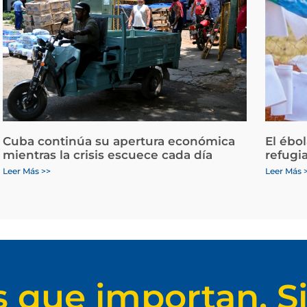
Cuba continúa su apertura económica
El ébo
mientras la crisis escuece cada día
refugi
Leer Más >>
Leer Más 
s que importan. Si