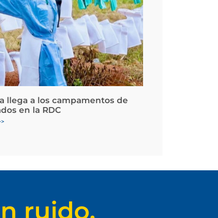
la llega a los campamentos de
ados en la RDC
>>
n ruido.