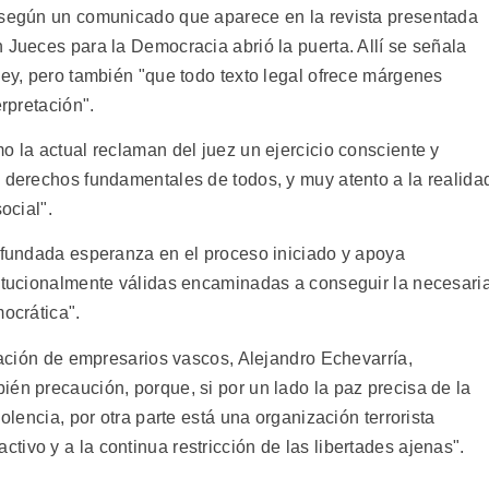
, según un comunicado que aparece en la revista presentada
 Jueces para la Democracia abrió la puerta. Allí se señala
ley, pero también "que todo texto legal ofrece márgenes
erpretación".
o la actual reclaman del juez un ejercicio consciente y
s derechos fundamentales de todos, y muy atento a la realida
ocial".
y fundada esperanza en el proceso iniciado y apoya
titucionalmente válidas encaminadas a conseguir la necesari
mocrática".
ciación de empresarios vascos, Alejandro Echevarría,
én precaución, porque, si por un lado la paz precisa de la
iolencia, por otra parte está una organización terrorista
ivo y a la continua restricción de las libertades ajenas".