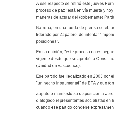
A ese respecto se refirió este jueves Per
proceso de paz "está en vía muerta y hoy 
maneras de actuar del (gobernante) Parti
Barrena, en una rueda de prensa celebra
liderado por Zapatero, de intentar "impon
posiciones".
En su opinión, "este proceso no es negoci
vigente desde que se aprobó la Constituc
(Unidad en vascuence).
Ese partido fue ilegalizado en 2003 por 
"un hecho instrumental" de ETA y que for
Zapatero manifestó su disposición a apro
dialogado representantes socialistas en 
cuando ese partido condene expresament