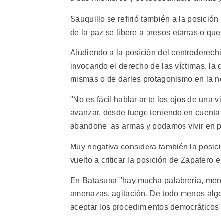
Sauquillo se refirió también a la posició
de la paz se libere a presos etarras o qu
Aludiendo a la posición del centroderechi
invocando el derecho de las víctimas, la 
mismas o de darles protagonismo en la n
"No es fácil hablar ante los ojos de una 
avanzar, desde luego teniendo en cuenta
abandone las armas y podamos vivir en pa
Muy negativa considera también la posici
vuelto a criticar la posición de Zapatero e
En Batasuna "hay mucha palabrería, mens
amenazas, agitación. De todo menos algo 
aceptar los procedimientos democráticos"