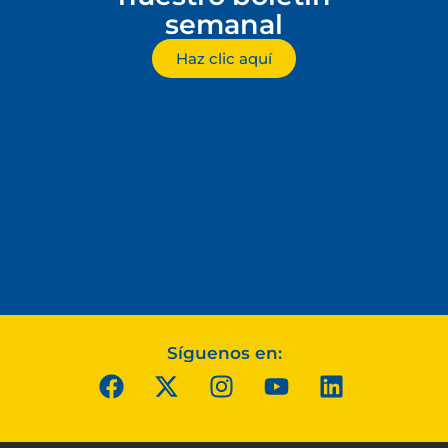
semanal
Haz clic aquí
Síguenos en: