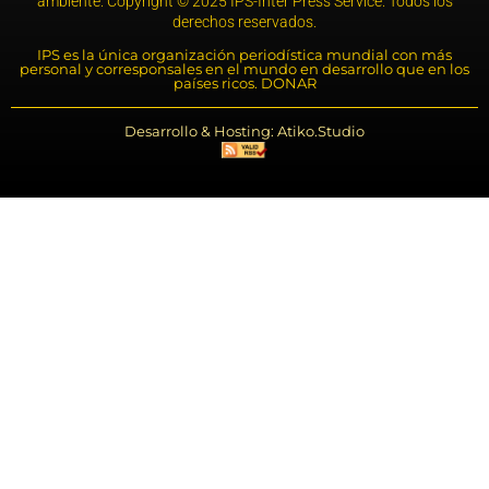
ambiente. Copyright © 2025 IPS-Inter Press Service. Todos los
derechos reservados.
IPS es la única organización periodística mundial con más
personal y corresponsales en el mundo en desarrollo que en los
países ricos. DONAR
Desarrollo & Hosting: Atiko.Studio