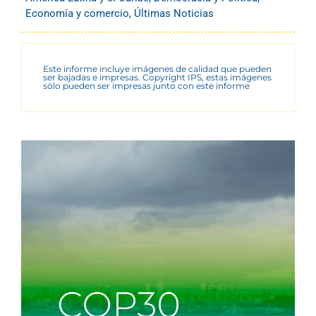
Economía y comercio
,
Últimas Noticias
Este informe incluye imágenes de calidad que pueden
ser bajadas e impresas. Copyright IPS, estas imágenes
sólo pueden ser impresas junto con este informe