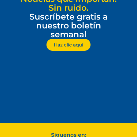
Sin ruido.
Suscríbete gratis a
nuestro boletín
semanal
Haz clic aquí
Síguenos en: