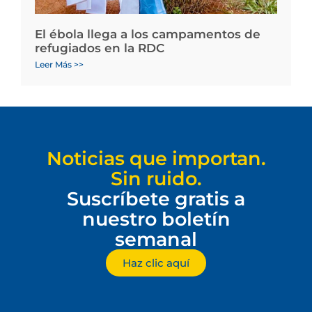
El ébola llega a los campamentos de
refugiados en la RDC
Leer Más >>
Noticias que importan.
Sin ruido.
Suscríbete gratis a
nuestro boletín
semanal
Haz clic aquí