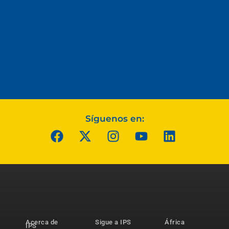
Síguenos en:
Acerca de
Sigue a IPS
África
IPS