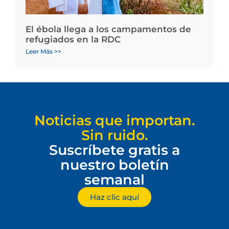
El ébola llega a los campamentos de
refugiados en la RDC
Leer Más >>
Noticias que importan.
Sin ruido.
Suscríbete gratis a
nuestro boletín
semanal
Haz clic aquí