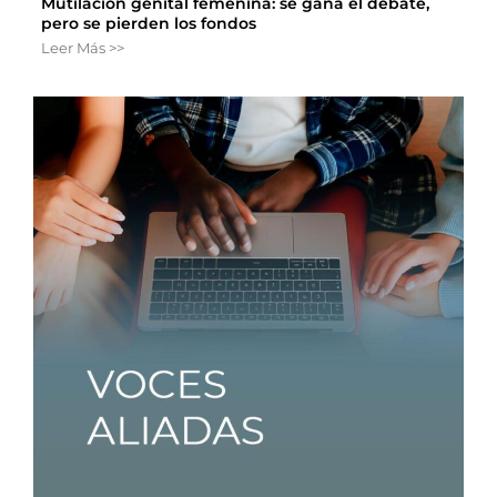
Mutilación genital femenina: se gana el debate,
pero se pierden los fondos
Leer Más >>