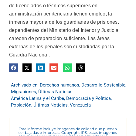
de licenciados o técnicos superiores en
administración penitenciaria tienen empleo, la
inmensa mayoría de los guardianes de prisiones,
dependientes del Ministerio del Interior y Justicia,
carecen de preparación suficiente. Las áreas
externas de los penales son custodiadas por la
Guardia Nacional.
Archivado en:
Derechos humanos
,
Desarrollo Sostenible
,
Migraciones
,
Últimas Noticias
América Latina y el Caribe
,
Democracia y Política
,
Población
,
Últimas Noticias
,
Venezuela
Este informe incluye imágenes de calidad que pueden
ser bajadas e impresas. Copyright IPS, estas imágenes