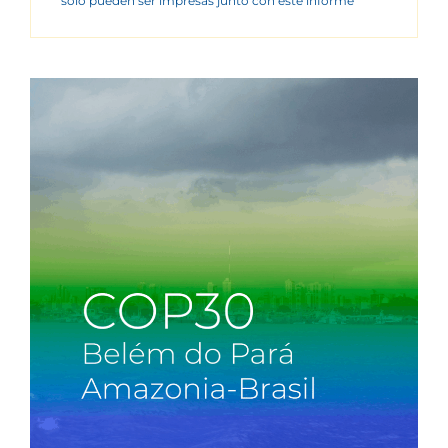
sólo pueden ser impresas junto con este informe