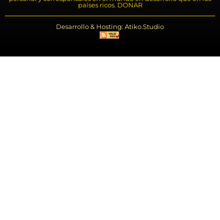
países ricos. DONAR
Desarrollo & Hosting: Atiko.Studio