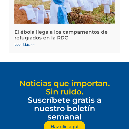
El ébola llega a los campamentos de
refugiados en la RDC
Leer Más >>
Noticias que importan.
Sin ruido.
Suscríbete gratis a
nuestro boletín
semanal
Haz clic aquí