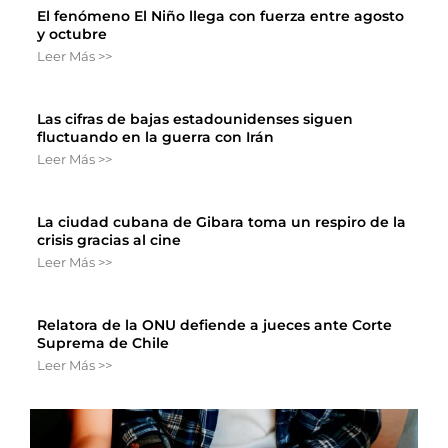
El fenómeno El Niño llega con fuerza entre agosto
y octubre
Leer Más >>
Las cifras de bajas estadounidenses siguen
fluctuando en la guerra con Irán
Leer Más >>
La ciudad cubana de Gibara toma un respiro de la
crisis gracias al cine
Leer Más >>
Relatora de la ONU defiende a jueces ante Corte
Suprema de Chile
Leer Más >>