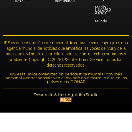
comunidad
IPS?
Medio
Oriente y
Norte de
África
Mundo
IPS es una institución internacional de comunicación cuyo eje es una
agencia mundial de noticias que amplifica las voces del Sur y de la
sociedad civil sobre desarrollo, globalización, derechos humanos y
ambiente. Copyright © 2025 IPS-Inter Press Service. Todos los
derechos reservados.
IPS es la única organización periodística mundial con más
personal y corresponsales en el mundo en desarrollo que en los
países ricos. DONAR
Desarrollo & Hosting: Atiko.Studio