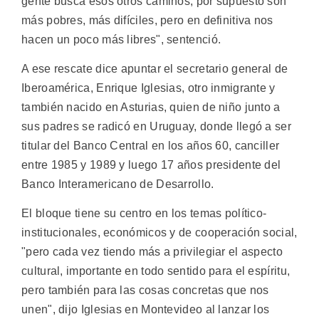
gente busca esos otros caminos, por supuesto son
más pobres, más difíciles, pero en definitiva nos
hacen un poco más libres", sentenció.
A ese rescate dice apuntar el secretario general de
Iberoamérica, Enrique Iglesias, otro inmigrante y
también nacido en Asturias, quien de niño junto a
sus padres se radicó en Uruguay, donde llegó a ser
titular del Banco Central en los años 60, canciller
entre 1985 y 1989 y luego 17 años presidente del
Banco Interamericano de Desarrollo.
El bloque tiene su centro en los temas político-
institucionales, económicos y de cooperación social,
"pero cada vez tiendo más a privilegiar el aspecto
cultural, importante en todo sentido para el espíritu,
pero también para las cosas concretas que nos
unen", dijo Iglesias en Montevideo al lanzar los