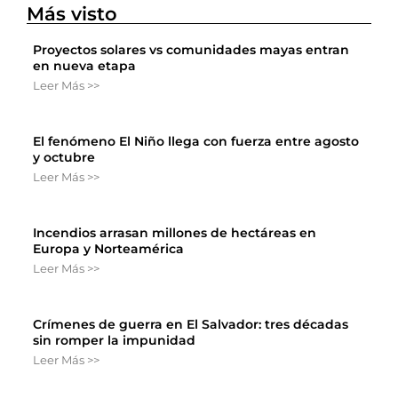
Más visto
Proyectos solares vs comunidades mayas entran
en nueva etapa
Leer Más >>
El fenómeno El Niño llega con fuerza entre agosto
y octubre
Leer Más >>
Incendios arrasan millones de hectáreas en
Europa y Norteamérica
Leer Más >>
Crímenes de guerra en El Salvador: tres décadas
sin romper la impunidad
Leer Más >>