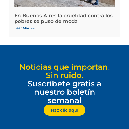
En Buenos Aires la crueldad contra los
pobres se puso de moda
Leer Más >>
Noticias que importan.
Sin ruido.
Suscríbete gratis a
nuestro boletín
semanal
Haz clic aquí