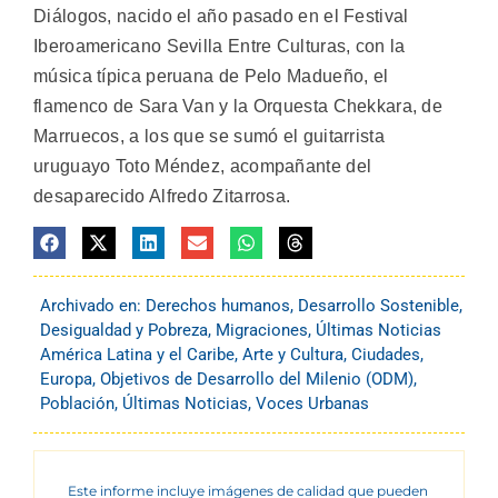
Diálogos, nacido el año pasado en el Festival
Iberoamericano Sevilla Entre Culturas, con la
música típica peruana de Pelo Madueño, el
flamenco de Sara Van y la Orquesta Chekkara, de
Marruecos, a los que se sumó el guitarrista
uruguayo Toto Méndez, acompañante del
desaparecido Alfredo Zitarrosa.
Archivado en:
Derechos humanos
,
Desarrollo Sostenible
,
Desigualdad y Pobreza
,
Migraciones
,
Últimas Noticias
América Latina y el Caribe
,
Arte y Cultura
,
Ciudades
,
Europa
,
Objetivos de Desarrollo del Milenio (ODM)
,
Población
,
Últimas Noticias
,
Voces Urbanas
Este informe incluye imágenes de calidad que pueden