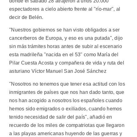
donde el sábado 28 atrajeron a unos 20.000
espectadores a cielo abierto frente al "río-mar", al
decir de Belén.
"Nuestros gobiernos se han visto obligados a ser
cancerberos de Europa, y eso es una putada", dijo
sin más trámites horas antes de subir al escenario
esta madrileña "nacida en el 53" como María del
Pilar Cuesta Acosta y compañera de vida y ruta del
asturiano Víctor Manuel San José Sánchez
"Nosotros no tenemos que tener esa actitud con los
inmigrantes de países que nos han dado tanto, que
nos han acogido a nosotros los españoles cuando
hemos sido emigrados o exiliados, cuando hemos
tenido necesidad de salir del país", añadió en
recuerdo de los miles de compatriotas que llegaron
a las playas americanas huyendo de las guerras y