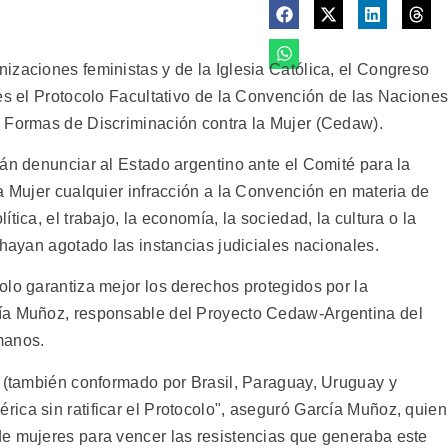
izaciones feministas y de la Iglesia Católica, el Congreso
ves el Protocolo Facultativo de la Convención de las Nacione
s Formas de Discriminación contra la Mujer (Cedaw).
rán denunciar al Estado argentino ante el Comité para la
a Mujer cualquier infracción a la Convención en materia de
tica, el trabajo, la economía, la sociedad, la cultura o la
 hayan agotado las instancias judiciales nacionales.
olo garantiza mejor los derechos protegidos por la
ía Muñoz, responsable del Proyecto Cedaw-Argentina del
manos.
r (también conformado por Brasil, Paraguay, Uruguay y
ica sin ratificar el Protocolo", aseguró García Muñoz, quien
e mujeres para vencer las resistencias que generaba este