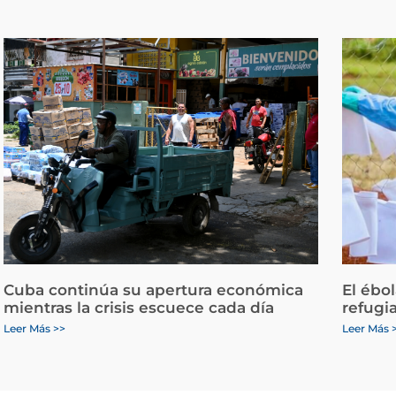
Cuba continúa su apertura económica
El ébo
mientras la crisis escuece cada día
refugi
Leer Más >>
Leer Más 