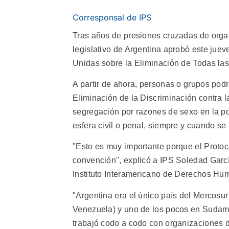
Corresponsal de IPS
Tras años de presiones cruzadas de organ
legislativo de Argentina aprobó este jue
Unidas sobre la Eliminación de Todas la
A partir de ahora, personas o grupos pod
Eliminación de la Discriminación contra l
segregación por razones de sexo en la polí
esfera civil o penal, siempre y cuando se
"Esto es muy importante porque el Protoc
convención", explicó a IPS Soledad Garc
Instituto Interamericano de Derechos Hu
"Argentina era el único país del Mercosu
Venezuela) y uno de los pocos en Sudamér
trabajó codo a codo con organizaciones d