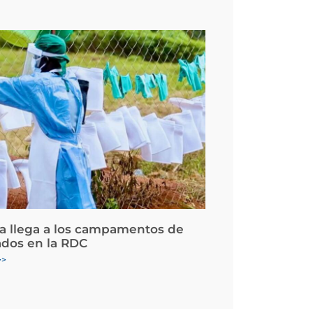
la llega a los campamentos de
ados en la RDC
>>