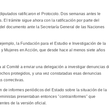
 diputados ratificaron el Protocolo. Dos semanas antes le
El trámite sigue ahora con la ratificación por parte del
o del documento ante la Secretaría General de las Naciones
 ejemplo, la Fundación para el Estudio e Investigación de la
, y Mujeres en Acción, que desde hace al menos siete años
iza al Comité a enviar una delegación a investigar denuncias 
erechos protegidos, y una vez constatadas esas denuncias
 correctivas.
 de informes periódicos del Estado sobre la situación de la
feministas presentaban entonces "contrainformes" que
tes de la versión oficial.