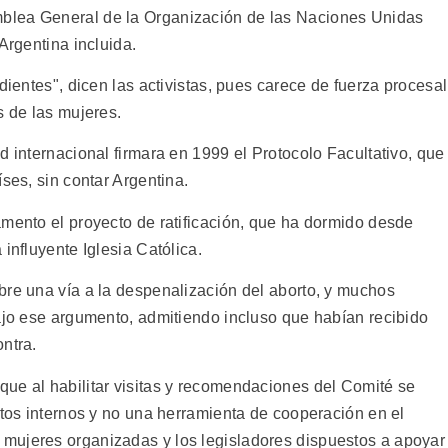
blea General de la Organización de las Naciones Unidas
Argentina incluida.
dientes", dicen las activistas, pues carece de fuerza procesal
s de las mujeres.
d internacional firmara en 1999 el Protocolo Facultativo, que
ses, sin contar Argentina.
amento el proyecto de ratificación, que ha dormido desde
influyente Iglesia Católica.
bre una vía a la despenalización del aborto, y muchos
bajo ese argumento, admitiendo incluso que habían recibido
ntra.
ue al habilitar visitas y recomendaciones del Comité se
ntos internos y no una herramienta de cooperación en el
mujeres organizadas y los legisladores dispuestos a apoyar