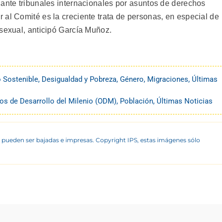
 ante tribunales internacionales por asuntos de derechos
 al Comité es la creciente trata de personas, en especial de
 sexual, anticipó García Muñoz.
o Sostenible
,
Desigualdad y Pobreza
,
Género
,
Migraciones
,
Últimas
vos de Desarrollo del Milenio (ODM)
,
Población
,
Últimas Noticias
 pueden ser bajadas e impresas. Copyright IPS, estas imágenes sólo