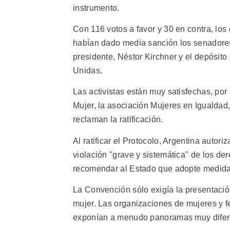
instrumento.
Con 116 votos a favor y 30 en contra, los
habían dado media sanción los senadores. 
presidente, Néstor Kirchner y el depósit
Unidas.
Las activistas están muy satisfechas, por
Mujer, la asociación Mujeres en Igualdad
reclaman la ratificación.
Al ratificar el Protocolo, Argentina autor
violación "grave y sistemática" de los d
recomendar al Estado que adopte medidas
La Convención sólo exigía la presentación
mujer. Las organizaciones de mujeres y 
exponían a menudo panoramas muy diferen