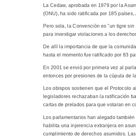
La Cedaw, aprobada en 1979 por la Asam
(ONU), ha sido ratificada por 185 países, 
Pero sola, la Convención es "un tigre sin 
para investigar violaciones a los derecho
De allí la importancia de que la comunida
hasta el momento fue ratificado por 83 paí
En 2001 se envió por primera vez al parl
entonces por presiones de la cúpula de la 
Los obispos sostienen que el Protocolo a
legisladores rechazaban la ratificación 
cartas de prelados para que votaran en co
Los parlamentarios han alegado también q
habilita una injerencia extranjera en asu
cumplimiento de derechos asumidos. Las 