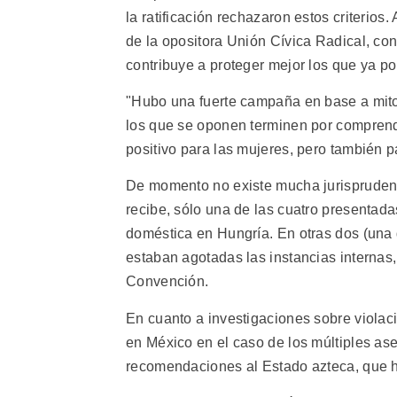
la ratificación rechazaron estos criterios
de la opositora Unión Cívica Radical, co
contribuye a proteger mejor los que ya po
"Hubo una fuerte campaña en base a mitos 
los que se oponen terminen por compren
positivo para las mujeres, pero también p
De momento no existe mucha jurisprudenci
recibe, sólo una de las cuatro presentada
doméstica en Hungría. En otras dos (una 
estaban agotadas las instancias internas, 
Convención.
En cuanto a investigaciones sobre violac
en México en el caso de los múltiples as
recomendaciones al Estado azteca, que hab