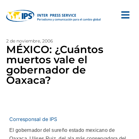
2 de noviembre, 2006
MÉXICO: ¿Cuántos
muertos vale el
gobernador de
Oaxaca?
Corresponsal de IPS
El gobernador del sureño estado mexicano de
Oaxaca, Ulises Ruiz, del ala más conservadora del