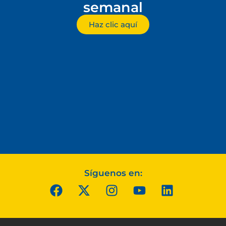
semanal
Haz clic aquí
Síguenos en: