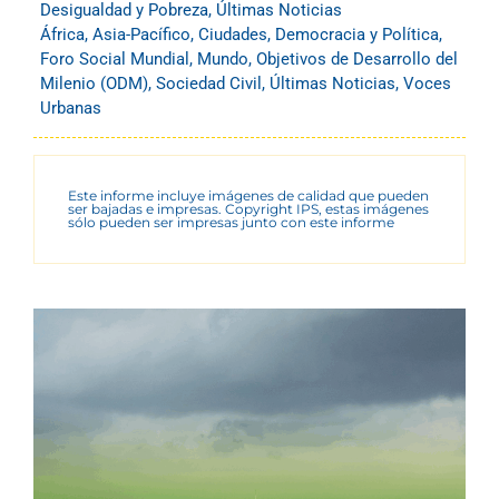
Desigualdad y Pobreza
,
Últimas Noticias
África
,
Asia-Pacífico
,
Ciudades
,
Democracia y Política
,
Foro Social Mundial
,
Mundo
,
Objetivos de Desarrollo del
Milenio (ODM)
,
Sociedad Civil
,
Últimas Noticias
,
Voces
Urbanas
Este informe incluye imágenes de calidad que pueden
ser bajadas e impresas. Copyright IPS, estas imágenes
sólo pueden ser impresas junto con este informe