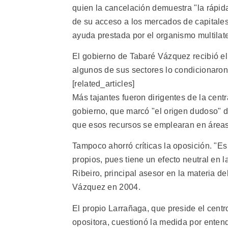
quien la cancelación demuestra "la rápid
de su acceso a los mercados de capitales
ayuda prestada por el organismo multilate
El gobierno de Tabaré Vázquez recibió el 
algunos de sus sectores lo condicionaron 
[related_articles]
Más tajantes fueron dirigentes de la centr
gobierno, que marcó "el origen dudoso" d
que esos recursos se emplearan en área
Tampoco ahorró críticas la oposición. "Es
propios, pues tiene un efecto neutral en 
Ribeiro, principal asesor en la materia d
Vázquez en 2004.
El propio Larrañaga, que preside el centr
opositora, cuestionó la medida por entende