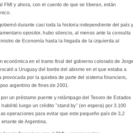
l FMI y ahora, con el cuento de que se liberan, están
nico.
obernó durante casi toda la historia independiente del país 
entario opositor, hubo silencio, al menos ante la consulta
ministro de Economía hasta la llegada de la izquierda al
ón económica en el tramo final del gobierno colorado de Jorg
rescató a Uruguay del borde del abismo en el que estaba a
 provocada por la quiebra de parte del sistema financiero,
apso argentino de fines de 2001.
 por un préstamo puente y relámpago del Tesoro de Estados
habilitó luego un crédito "stand by" (en espera) por 3.100
adas operaciones para evitar que este pequeño país de 3,2
 errante de Argentina.