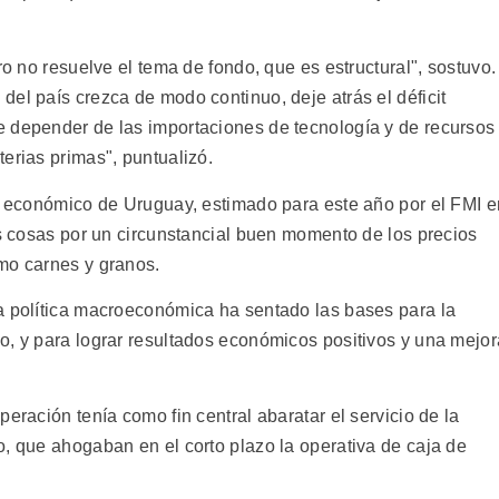
ro no resuelve el tema de fondo, que es estructural", sostuvo.
el país crezca de modo continuo, deje atrás el déficit
e depender de las importaciones de tecnología y de recursos
erias primas", puntualizó.
to económico de Uruguay, estimado para este año por el FMI e
as cosas por un circunstancial buen momento de los precios
mo carnes y granos.
a política macroeconómica ha sentado las bases para la
o, y para lograr resultados económicos positivos y una mejor
eración tenía como fin central abaratar el servicio de la
o, que ahogaban en el corto plazo la operativa de caja de