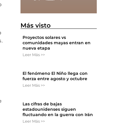
o
Más visto
o
Proyectos solares vs
s.
comunidades mayas entran en
nueva etapa
Leer Más >>
El fenómeno El Niño llega con
fuerza entre agosto y octubre
Leer Más >>
e
Las cifras de bajas
estadounidenses siguen
fluctuando en la guerra con Irán
Leer Más >>