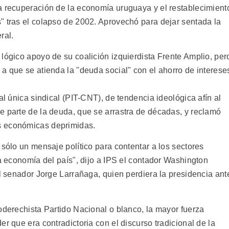
a recuperación de la economía uruguaya y el restablecimient
" tras el colapso de 2002. Aprovechó para dejar sentada la
ral.
lógico apoyo de su coalición izquierdista Frente Amplio, per
a que se atienda la "deuda social" con el ahorro de interese
al única sindical (PIT-CNT), de tendencia ideológica afín al
e parte de la deuda, que se arrastra de décadas, y reclamó
s económicas deprimidas.
 sólo un mensaje político para contentar a los sectores
la economía del país", dijo a IPS el contador Washington
el senador Jorge Larrañaga, quien perdiera la presidencia ant
oderechista Partido Nacional o blanco, la mayor fuerza
r que era contradictoria con el discurso tradicional de la