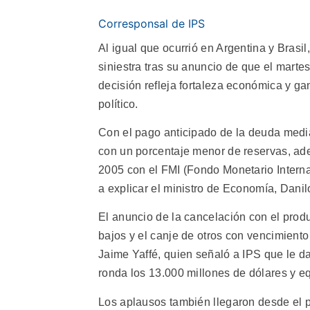
Corresponsal de IPS
Al igual que ocurrió en Argentina y Brasil
siniestra tras su anuncio de que el marte
decisión refleja fortaleza económica y ga
político.
Con el pago anticipado de la deuda medi
con un porcentaje menor de reservas, ad
2005 con el FMI (Fondo Monetario Interna
a explicar el ministro de Economía, Danilo
El anuncio de la cancelación con el produ
bajos y el canje de otros con vencimient
Jaime Yaffé, quien señaló a IPS que le da 
ronda los 13.000 millones de dólares y eq
Los aplausos también llegaron desde el p