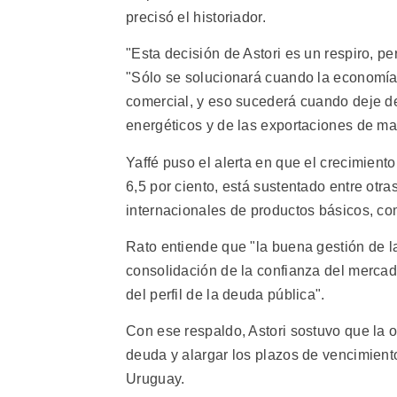
precisó el historiador.
"Esta decisión de Astori es un respiro, pe
"Sólo se solucionará cuando la economía d
comercial, y eso sucederá cuando deje d
energéticos y de las exportaciones de mat
Yaffé puso el alerta en que el crecimien
6,5 por ciento, está sustentado entre otr
internacionales de productos básicos, co
Rato entiende que "la buena gestión de l
consolidación de la confianza del mercad
del perfil de la deuda pública".
Con ese respaldo, Astori sostuvo que la op
deuda y alargar los plazos de vencimient
Uruguay.