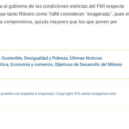
ra al gobierno de las condiciones estrictas del FMI respecto
ue tanto Ribeiro como Yaffé consideran "exagerada", pues e
a compromisos, quizás mayores que los que ponen por
o Sostenible
,
Desigualdad y Pobreza
,
Últimas Noticias
ítica
,
Economía y comercio
,
Objetivos de Desarrollo del Milenio
 pueden ser bajadas e impresas. Copyright IPS, estas imágenes sólo