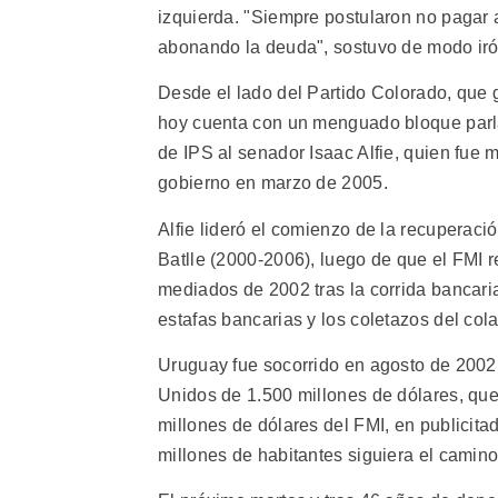
izquierda. "Siempre postularon no pagar a
abonando la deuda", sostuvo de modo iró
Desde el lado del Partido Colorado, que g
hoy cuenta con un menguado bloque parlam
de IPS al senador Isaac Alfie, quien fue 
gobierno en marzo de 2005.
Alfie lideró el comienzo de la recuperaci
Batlle (2000-2006), luego de que el FMI 
mediados de 2002 tras la corrida bancaria
estafas bancarias y los coletazos del col
Uruguay fue socorrido en agosto de 2002
Unidos de 1.500 millones de dólares, que 
millones de dólares del FMI, en publicit
millones de habitantes siguiera el camino