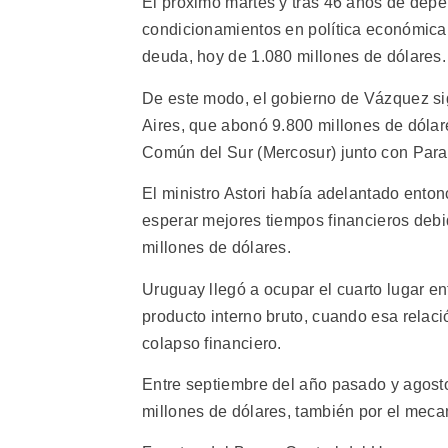
El próximo martes y tras 46 años de depe
condicionamientos en política económica,
deuda, hoy de 1.080 millones de dólares.
De este modo, el gobierno de Vázquez si
Aires, que abonó 9.800 millones de dólare
Común del Sur (Mercosur) junto con Par
El ministro Astori había adelantado ento
esperar mejores tiempos financieros debi
millones de dólares.
Uruguay llegó a ocupar el cuarto lugar e
producto interno bruto, cuando esa relac
colapso financiero.
Entre septiembre del año pasado y agost
millones de dólares, también por el mec