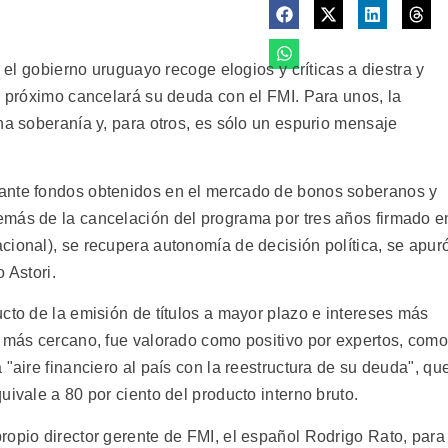
, el gobierno uruguayo recoge elogios y críticas a diestra y
s próximo cancelará su deuda con el FMI. Para unos, la
na soberanía y, para otros, es sólo un espurio mensaje
ante fondos obtenidos en el mercado de bonos soberanos y
emás de la cancelación del programa por tres años firmado e
cional), se recupera autonomía de decisión política, se apur
 Astori.
cto de la emisión de títulos a mayor plazo e intereses más
o más cercano, fue valorado como positivo por expertos, como
"aire financiero al país con la reestructura de su deuda", qu
uivale a 80 por ciento del producto interno bruto.
ropio director gerente de FMI, el español Rodrigo Rato, para