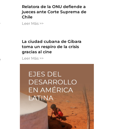
Relatora de la ONU defiende a
jueces ante Corte Suprema de
Chile
Leer Más >>
y
La ciudad cubana de Gibara
toma un respiro de la crisis
gracias al cine
Leer Más >>
e