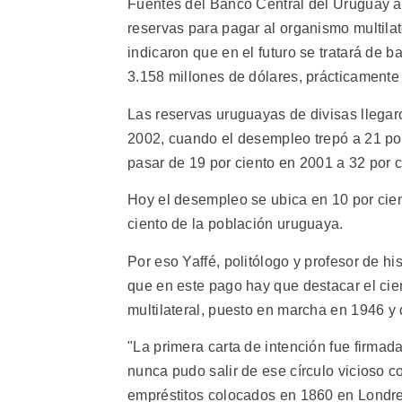
Fuentes del Banco Central del Uruguay a
reservas para pagar al organismo multilat
indicaron que en el futuro se tratará de 
3.158 millones de dólares, prácticamente 
Las reservas uruguayas de divisas llega
2002, cuando el desempleo trepó a 21 por
pasar de 19 por ciento en 2001 a 32 por 
Hoy el desempleo se ubica en 10 por cien
ciento de la población uruguaya.
Por eso Yaffé, politólogo y profesor de h
que en este pago hay que destacar el cie
multilateral, puesto en marcha en 1946 y
"La primera carta de intención fue firma
nunca pudo salir de ese círculo vicioso 
empréstitos colocados en 1860 en Londre