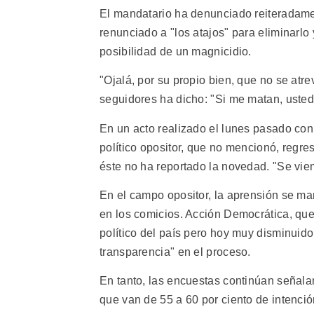
El mandatario ha denunciado reiteradamen
renunciado a "los atajos" para eliminarlo
posibilidad de un magnicidio.
"Ojalá, por su propio bien, que no se atr
seguidores ha dicho: "Si me matan, usted
En un acto realizado el lunes pasado con 
político opositor, que no mencionó, regres
éste no ha reportado la novedad. "Se vi
En el campo opositor, la aprensión se m
en los comicios. Acción Democrática, que
político del país pero hoy muy disminuido
transparencia" en el proceso.
En tanto, las encuestas continúan señal
que van de 55 a 60 por ciento de intenció