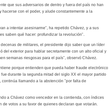
te que sus adversarios de dentro y fuera del país no han
 y hacerse con el poder, y alude constantemente a la
evan a intentar asesinarme", ha repetido Chávez, y a sus
es saben qué hacer: profundizar la revolución".
decenas de militares, el presidente dijo saber que un líder
ó del exterior para hablar secretamente con un alto oficial y
enen semanas riesgosas para el país", observó Chávez.
antiene porque entienden que pueda haber fraude electrónico
 fue durante la segunda mitad del siglo XX el mayor partido
, continúa llamando a la abstención "por falta de
ando a Chávez como vencedor en la contienda, con índices
n de votos a su favor de quienes declaran que votarán.