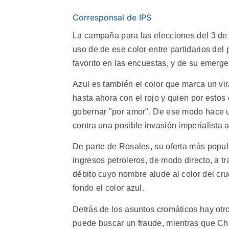
Corresponsal de IPS
La campaña para las elecciones del 3 de d
uso de de ese color entre partidarios del
favorito en las encuestas, y de su emerge
Azul es también el color que marca un vir
hasta ahora con el rojo y quien por estos
gobernar "por amor". De ese modo hace u
contra una posible invasión imperialista 
De parte de Rosales, su oferta más popula
ingresos petroleros, de modo directo, a t
débito cuyo nombre alude al color del cr
fondo el color azul.
Detrás de los asuntos cromáticos hay otr
puede buscar un fraude, mientras que Ch