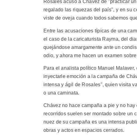
Rosales acusó a Chávez de "practicar un 
regalado las riquezas del país", y en su
viste de oveja cuando todos sabemos que
Entre las acusaciones típicas de una cam
el caso de la caricaturista Rayma, del di
quejándose amargamente ante un condiscí
odio, y ahora me hacen un examen sobre 
Para el analista político Manuel Malaver,
inyectarle emoción a la campaña de Cháve
intensa y ágil de Rosales", quien visita 
o una caminata.
Chávez no hace campaña a pie y no hay c
recorridos suelen ser montado sobre un 
nuez de su campaña es una intensa publ
obras y actos en espacios cerrados.