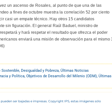
a vez un ascenso de Rosales, al punto de que una de las
ondeo a fines de octubre muestra la correlación 52 por ciento
cir casi un empate técnico. Hay otros 15 candidatos
te sin figuración. El general Raúl Baduel, ministro de
espetará y hará respetar el resultado que ofrezca el poder
Americanos enviará una misión de observación para el mismo 
06)
o Sostenible
,
Desigualdad y Pobreza
,
Últimas Noticias
cia y Política
,
Objetivos de Desarrollo del Milenio (ODM)
,
Últimas
 pueden ser bajadas e impresas. Copyright IPS, estas imágenes sólo