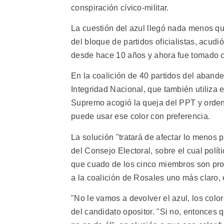
conspiración cívico-militar.
La cuestión del azul llegó nada menos qu
del bloque de partidos oficialistas, acud
desde hace 10 años y ahora fue tomado c
En la coalición de 40 partidos del aband
Integridad Nacional, que también utiliza
Supremo acogió la queja del PPT y orden
puede usar ese color con preferencia.
La solución "tratará de afectar lo menos 
del Consejo Electoral, sobre el cual pol
que cuado de los cinco miembros son pro-
a la coalición de Rosales uno más claro, 
"No le vamos a devolver el azul, los colo
del candidato opositor. "Si no, entonces 