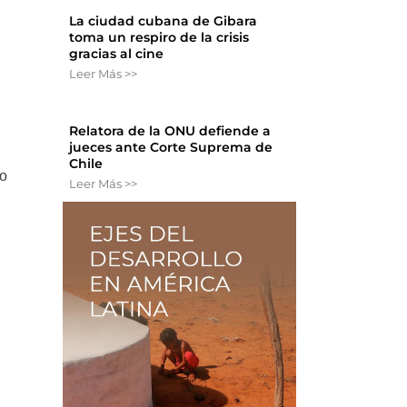
La ciudad cubana de Gibara
toma un respiro de la crisis
gracias al cine
Leer Más >>
Relatora de la ONU defiende a
jueces ante Corte Suprema de
Chile
do
Leer Más >>