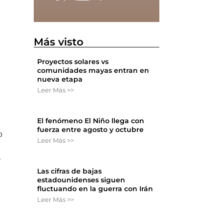
Más visto
Proyectos solares vs
comunidades mayas entran en
nueva etapa
Leer Más >>
o
El fenómeno El Niño llega con
fuerza entre agosto y octubre
o
Leer Más >>
y
Las cifras de bajas
estadounidenses siguen
fluctuando en la guerra con Irán
Leer Más >>