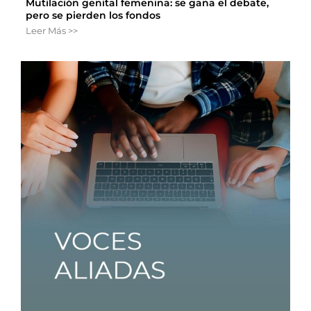
Mutilación genital femenina: se gana el debate,
pero se pierden los fondos
Leer Más >>