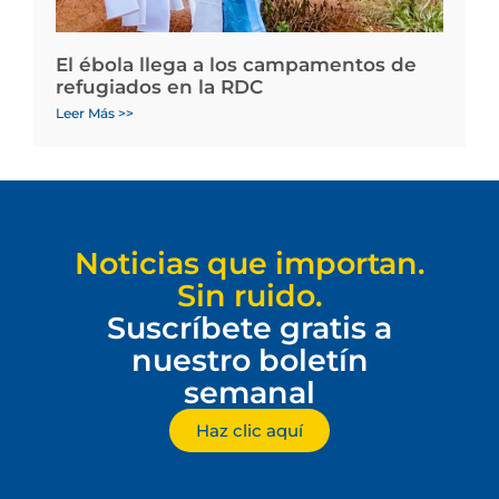
El ébola llega a los campamentos de
refugiados en la RDC
Leer Más >>
Noticias que importan.
Sin ruido.
Suscríbete gratis a
nuestro boletín
semanal
Haz clic aquí