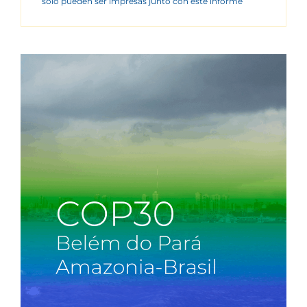
sólo pueden ser impresas junto con este informe