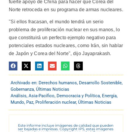
fuerte apoyo de China para hacer que Corea del
Norte retroceda en su programa de armas nucleares.
"Si ellos fracasan, el mundo tendrá un serio
problema de proliferación nuclear en sus manos, lo
que constituirá un perfecto ejemplo negativo para
potenciales estados nucleares, como Irán, sin hablar
de Japón y Corea del Norte", dijo Jayaprakash.
Archivado en:
Derechos humanos
,
Desarrollo Sostenible
,
Gobernanza
,
Últimas Noticias
Análisis
,
Asia-Pacífico
,
Democracia y Política
,
Energía
,
Mundo
,
Paz
,
Proliferación nuclear
,
Últimas Noticias
Este informe incluye imágenes de calidad que pueden
ser bajadas e impresas. Copyright IPS, estas imágenes