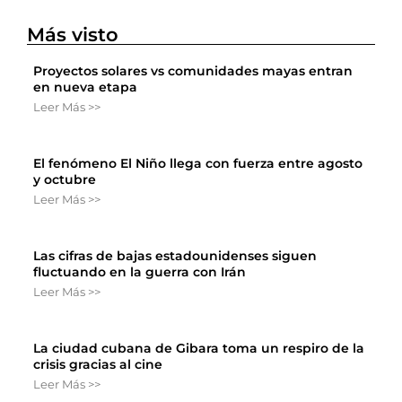
Más visto
Proyectos solares vs comunidades mayas entran
en nueva etapa
Leer Más >>
El fenómeno El Niño llega con fuerza entre agosto
y octubre
Leer Más >>
Las cifras de bajas estadounidenses siguen
fluctuando en la guerra con Irán
Leer Más >>
La ciudad cubana de Gibara toma un respiro de la
crisis gracias al cine
Leer Más >>