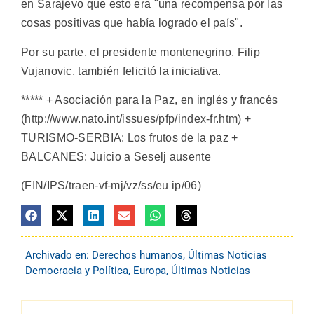
en Sarajevo que esto era "una recompensa por las
cosas positivas que había logrado el país".
Por su parte, el presidente montenegrino, Filip
Vujanovic, también felicitó la iniciativa.
***** + Asociación para la Paz, en inglés y francés
(http://www.nato.int/issues/pfp/index-fr.htm) +
TURISMO-SERBIA: Los frutos de la paz +
BALCANES: Juicio a Seselj ausente
(FIN/IPS/traen-vf-mj/vz/ss/eu ip/06)
Archivado en:
Derechos humanos
,
Últimas Noticias
Democracia y Política
,
Europa
,
Últimas Noticias