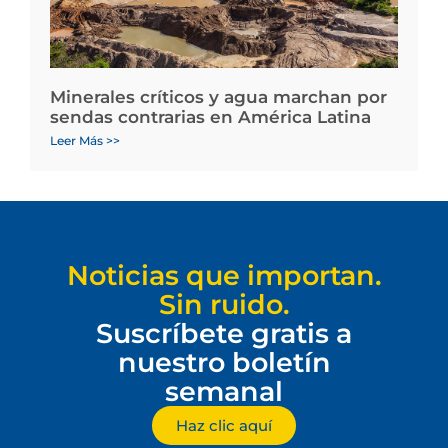
Minerales críticos y agua marchan por
sendas contrarias en América Latina
Leer Más >>
Noticias que importan.
Sin ruido.
Suscríbete gratis a
nuestro boletín
semanal
Haz clic aquí