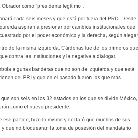
 Obrador como "presidente legítimo".
onará cada seis meses y que está por fuera del PRD. Desde
izquierda aspiran a presionar por cambios institucionales que
secuestrado por el poder económico y la derecha, según alega
ntro de la misma izquierda. Cárdenas fue de los primeros qu
que contra las instituciones y la negativa a dialogar.
bola algunas banderas que no son de izquierda y que está
vienen del PRI y que en el pasado fueron los que más
que son seis en los 32 estados en los que se divide México,
derón como el nuevo presidente.
e ese partido, hizo lo mismo y declaró que muchos de sus
y que no bloquearán la toma de posesión del mandatario