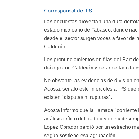
Corresponsal de IPS
Las encuestas proyectan una dura derrota
estado mexicano de Tabasco, donde naci
desde el sector surgen voces a favor de 
Calderón.
Los pronunciamientos en filas del Parti
diálogo con Calderón y dejar de lado la e
No obstante las evidencias de división e
Acosta, señaló este miércoles a IPS que 
existen "disputas ni rupturas".
Acosta informó que la llamada "corriente
análisis crítico del partido y de su desem
López Obrador perdió por un estrecho mar
según sostiene esa agrupación.