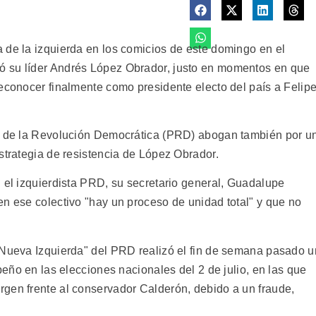
 de la izquierda en los comicios de este domingo en el
ó su líder Andrés López Obrador, justo en momentos en que
reconocer finalmente como presidente electo del país a Felip
do de la Revolución Democrática (PRD) abogan también por u
strategia de resistencia de López Obrador.
n el izquierdista PRD, su secretario general, Guadalupe
en ese colectivo "hay un proceso de unidad total" y que no
 Nueva Izquierda" del PRD realizó el fin de semana pasado u
peño en las elecciones nacionales del 2 de julio, en las que
gen frente al conservador Calderón, debido a un fraude,