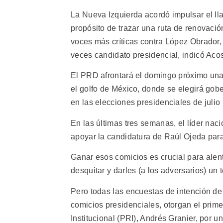
La Nueva Izquierda acordó impulsar el ll
propósito de trazar una ruta de renovación
voces más críticas contra López Obrador
veces candidato presidencial, indicó Acos
El PRD afrontará el domingo próximo una
el golfo de México, donde se elegirá gobe
en las elecciones presidenciales de julio 
En las últimas tres semanas, el líder nac
apoyar la candidatura de Raúl Ojeda par
Ganar esos comicios es crucial para alent
desquitar y darles (a los adversarios) u
Pero todas las encuestas de intención de 
comicios presidenciales, otorgan el prime
Institucional (PRI), Andrés Granier, por 