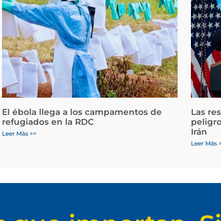
El ébola llega a los campamentos de
Las re
refugiados en la RDC
peligr
Irán
Leer Más >>
Leer Más 