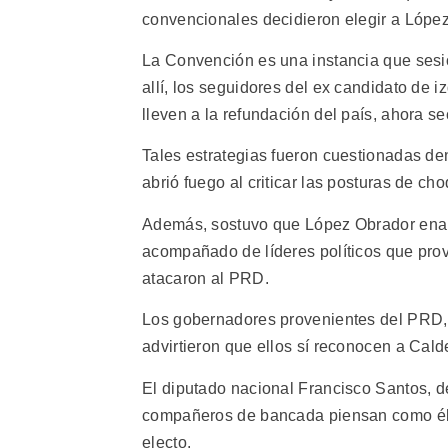
convencionales decidieron elegir a López
La Convención es una instancia que sesi
allí, los seguidores del ex candidato de 
lleven a la refundación del país, ahora 
Tales estrategias fueron cuestionadas de
abrió fuego al criticar las posturas de cho
Además, sostuvo que López Obrador enar
acompañado de líderes políticos que pro
atacaron al PRD.
Los gobernadores provenientes del PRD, 
advirtieron que ellos sí reconocen a Cal
El diputado nacional Francisco Santos, d
compañeros de bancada piensan como él 
electo.