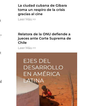
La ciudad cubana de Gibara
toma un respiro de la crisis
gracias al cine
Leer Más >>
a
Relatora de la ONU defiende a
"
jueces ante Corte Suprema de
Chile
Leer Más >>
n
al