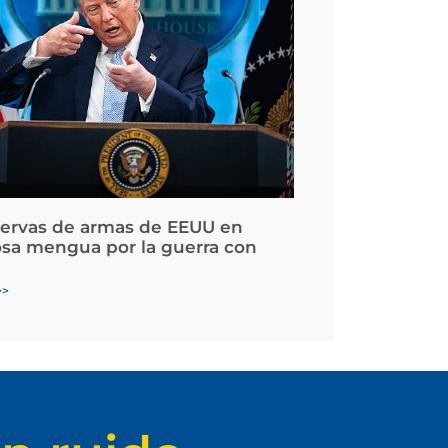
servas de armas de EEUU en
osa mengua por la guerra con
>>