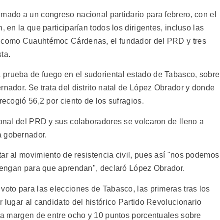
amado a un congreso nacional partidario para febrero, con el
, en la que participarían todos los dirigentes, incluso las
, como Cuauhtémoc Cárdenas, el fundador del PRD y tres
ta.
 prueba de fuego en el sudoriental estado de Tabasco, sobre
rnador. Se trata del distrito natal de López Obrador y donde
recogió 56,2 por ciento de los sufragios.
ional del PRD y sus colaboradores se volcaron de lleno a
a gobernador.
ar al movimiento de resistencia civil, pues así "nos podemos
n tengan para que aprendan", declaró López Obrador.
voto para las elecciones de Tabasco, las primeras tras los
r lugar al candidato del histórico Partido Revolucionario
una margen de entre ocho y 10 puntos porcentuales sobre