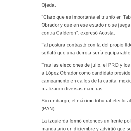
Ojeda.
"Claro que es importante el triunfo en Ta
Obrador y que en ese estado no se juega 
contra Calderón", expresó Acosta.
Tal postura contrastó con la del propio l
señaló que una derrota sería equiparable
Tras las elecciones de julio, el PRD y l
a López Obrador como candidato presidenc
campamento en calles de la capital mex
realizaron diversas marchas.
Sin embargo, el máximo tribunal electora
(PAN).
La izquierda formó entonces un frente p
mandatario en diciembre y advirtió que se