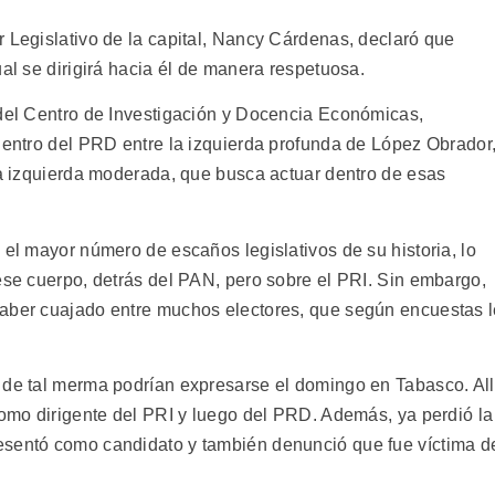
r Legislativo de la capital, Nancy Cárdenas, declaró que
ual se dirigirá hacia él de manera respetuosa.
 del Centro de Investigación y Docencia Económicas,
 dentro del PRD entre la izquierda profunda de López Obrador
 la izquierda moderada, que busca actuar dentro de esas
 el mayor número de escaños legislativos de su historia, lo
ese cuerpo, detrás del PAN, pero sobre el PRI. Sin embargo,
haber cuajado entre muchos electores, que según encuestas 
 de tal merma podrían expresarse el domingo en Tabasco. All
como dirigente del PRI y luego del PRD. Además, ya perdió la
esentó como candidato y también denunció que fue víctima d