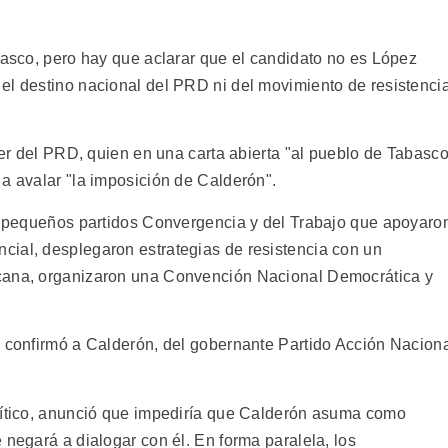
basco, pero hay que aclarar que el candidato no es López
el destino nacional del PRD ni del movimiento de resistenci
íder del PRD, quien en una carta abierta "al pueblo de Tabasco
 a avalar "la imposición de Calderón".
os pequeños partidos Convergencia y del Trabajo que apoyaro
ial, desplegaron estrategias de resistencia con un
icana, organizaron una Convención Nacional Democrática y
l confirmó a Calderón, del gobernante Partido Acción Nacion
olítico, anunció que impediría que Calderón asuma como
 negará a dialogar con él. En forma paralela, los