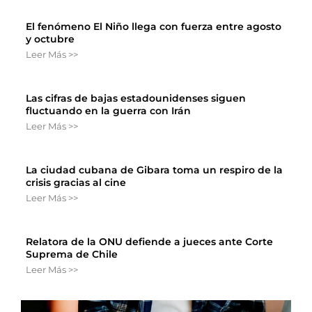
El fenómeno El Niño llega con fuerza entre agosto
y octubre
Leer Más >>
Las cifras de bajas estadounidenses siguen
fluctuando en la guerra con Irán
Leer Más >>
La ciudad cubana de Gibara toma un respiro de la
crisis gracias al cine
Leer Más >>
Relatora de la ONU defiende a jueces ante Corte
Suprema de Chile
Leer Más >>