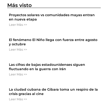
Más visto
Proyectos solares vs comunidades mayas entran
en nueva etapa
Leer Más >>
El fenómeno El Niño llega con fuerza entre agosto
y octubre
Leer Más >>
Las cifras de bajas estadounidenses siguen
fluctuando en la guerra con Irán
Leer Más >>
La ciudad cubana de Gibara toma un respiro de la
crisis gracias al cine
Leer Más >>