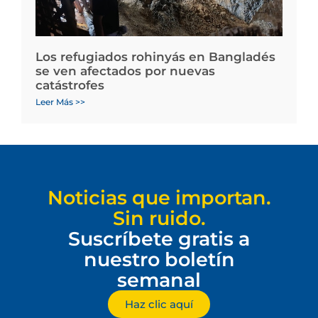
Los refugiados rohinyás en Bangladés
se ven afectados por nuevas
catástrofes
Leer Más >>
Noticias que importan.
Sin ruido.
Suscríbete gratis a
nuestro boletín
semanal
Haz clic aquí