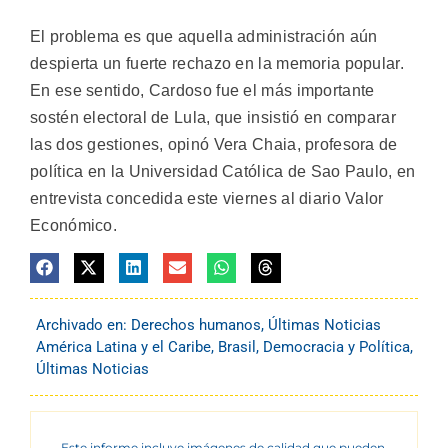
El problema es que aquella administración aún
despierta un fuerte rechazo en la memoria popular.
En ese sentido, Cardoso fue el más importante
sostén electoral de Lula, que insistió en comparar
las dos gestiones, opinó Vera Chaia, profesora de
política en la Universidad Católica de Sao Paulo, en
entrevista concedida este viernes al diario Valor
Económico.
Archivado en:
Derechos humanos
,
Últimas Noticias
América Latina y el Caribe
,
Brasil
,
Democracia y Política
,
Últimas Noticias
Este informe incluye imágenes de calidad que pueden