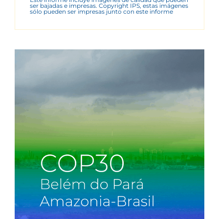
ser bajadas e impresas. Copyright IPS, estas imágenes
sólo pueden ser impresas junto con este informe