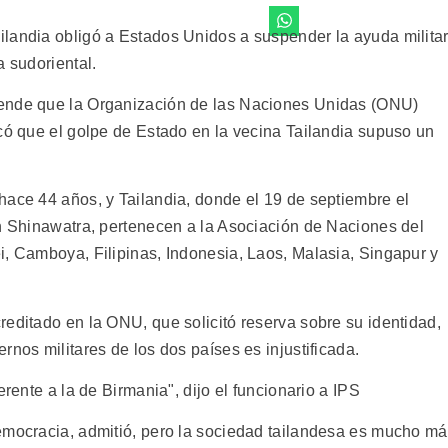
landia obligó a Estados Unidos a suspender la ayuda milita
a sudoriental.
tende que la Organización de las Naciones Unidas (ONU)
icó que el golpe de Estado en la vecina Tailandia supuso un
hace 44 años, y Tailandia, donde el 19 de septiembre el
in Shinawatra, pertenecen a la Asociación de Naciones del
i, Camboya, Filipinas, Indonesia, Laos, Malasia, Singapur y
reditado en la ONU, que solicitó reserva sobre su identidad,
rnos militares de los dos países es injustificada.
erente a la de Birmania", dijo el funcionario a IPS
emocracia, admitió, pero la sociedad tailandesa es mucho m