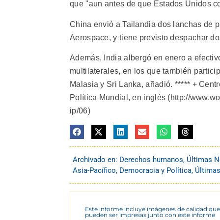
que "aun antes de que Estados Unidos co
China envió a Tailandia dos lanchas de pa
Aerospace, y tiene previsto despachar do
Además, India albergó en enero a efectivo
multilaterales, en los que también parti
Malasia y Sri Lanka, añadió. ***** + Cent
Política Mundial, en inglés (http://www.wo
ip/06)
Archivado en:
Derechos humanos
,
Últimas N
Asia-Pacífico
,
Democracia y Política
,
Últimas
Este informe incluye imágenes de calidad que
pueden ser impresas junto con este informe