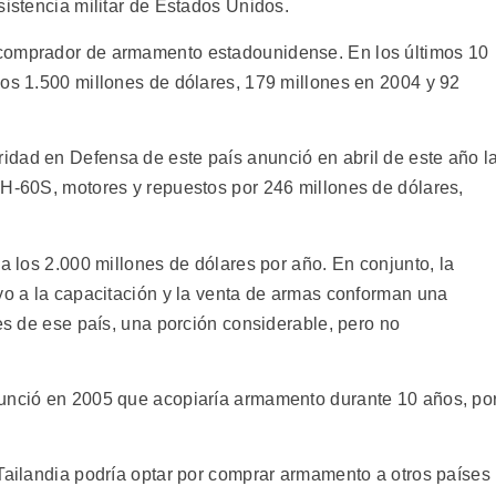
sistencia militar de Estados Unidos.
 comprador de armamento estadounidense. En los últimos 10
nos 1.500 millones de dólares, 179 millones en 2004 y 92
dad en Defensa de este país anunció en abril de este año l
MH-60S, motores y repuestos por 246 millones de dólares,
da los 2.000 millones de dólares por año. En conjunto, la
oyo a la capacitación y la venta de armas conforman una
res de ese país, una porción considerable, pero no
nunció en 2005 que acopiaría armamento durante 10 años, po
 Tailandia podría optar por comprar armamento a otros países