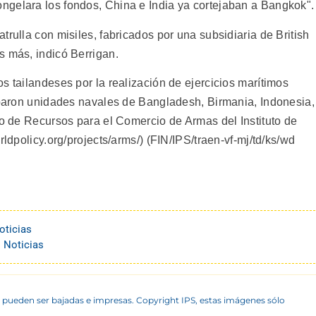
ngelara los fondos, China e India ya cortejaban a Bangkok".
trulla con misiles, fabricados por una subsidiaria de British
s más, indicó Berrigan.
s tailandeses por la realización de ejercicios marítimos
ciparon unidades navales de Bangladesh, Birmania, Indonesia,
ro de Recursos para el Comercio de Armas del Instituto de
rldpolicy.org/projects/arms/) (FIN/IPS/traen-vf-mj/td/ks/wd
oticias
 Noticias
 pueden ser bajadas e impresas. Copyright IPS, estas imágenes sólo