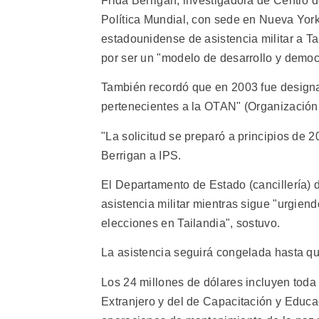
Frida Berrigan, investigadora de Centro 
Política Mundial, con sede en Nueva York,
estadounidense de asistencia militar a Ta
por ser un "modelo de desarrollo y democ
También recordó que en 2003 fue designa
pertenecientes a la OTAN" (Organización d
"La solicitud se preparó a principios de 
Berrigan a IPS.
El Departamento de Estado (cancillería) 
asistencia militar mientras sigue "urgien
elecciones en Tailandia", sostuvo.
La asistencia seguirá congelada hasta q
Los 24 millones de dólares incluyen toda
Extranjero y del de Capacitación y Educac