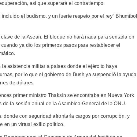
ecuperación, así que superará el contratiempo.
 incluido el budismo, y un fuerte respeto por el rey" Bhumibo
 clave de la Asean. El bloque no hará nada para sentarla en
 cuando ya dio los primeros pasos para restablecer el
mático.
la asistencia militar a países donde el ejército haya
urnas, por lo que el gobierno de Bush ya suspendió la ayuda
ones de dólares.
tonces primer ministro Thaksin se encontraba en Nueva York
es de la sesión anual de la Asamblea General de la ONU.
ís, donde con seguridad afrontaría cargos por corrupción, y
en un virtual exilio político.