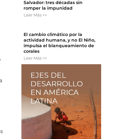
Salvador: tres décadas sin
romper la impunidad
Leer Más >>
El cambio climático por la
actividad humana, y no El Niño,
impulsa el blanqueamiento de
corales
Leer Más >>
o
a
as