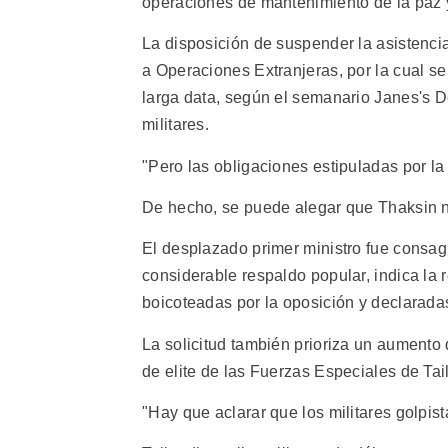
operaciones de mantenimiento de la paz y 
La disposición de suspender la asistenci
a Operaciones Extranjeras, por la cual se
larga data, según el semanario Janes's 
militares.
"Pero las obligaciones estipuladas por la
De hecho, se puede alegar que Thaksin n
El desplazado primer ministro fue consa
considerable respaldo popular, indica la 
boicoteadas por la oposición y declaradas 
La solicitud también prioriza un aumento 
de elite de las Fuerzas Especiales de Tai
"Hay que aclarar que los militares golpis