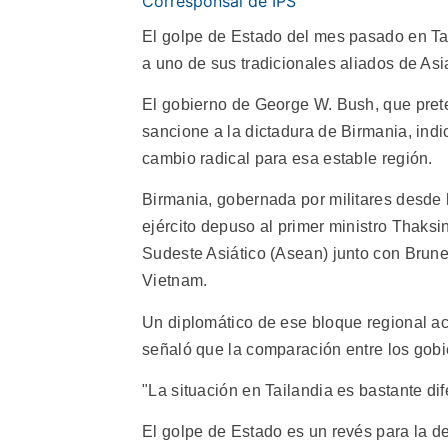
Corresponsal de IPS
El golpe de Estado del mes pasado en Tai
a uno de sus tradicionales aliados de Asi
El gobierno de George W. Bush, que pre
sancione a la dictadura de Birmania, ind
cambio radical para esa estable región.
Birmania, gobernada por militares desde 
ejército depuso al primer ministro Thaks
Sudeste Asiático (Asean) junto con Brune
Vietnam.
Un diplomático de ese bloque regional ac
señaló que la comparación entre los gobie
"La situación en Tailandia es bastante dif
El golpe de Estado es un revés para la d