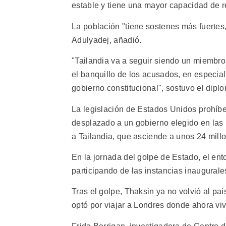
estable y tiene una mayor capacidad de r
La población "tiene sostenes más fuertes,
Adulyadej, añadió.
"Tailandia va a seguir siendo un miembro
el banquillo de los acusados, en especial
gobierno constitucional", sostuvo el diplo
La legislación de Estados Unidos prohíbe 
desplazado a un gobierno elegido en las 
a Tailandia, que asciende a unos 24 mill
En la jornada del golpe de Estado, el en
participando de las instancias inaugural
Tras el golpe, Thaksin ya no volvió al pa
optó por viajar a Londres donde ahora vive 