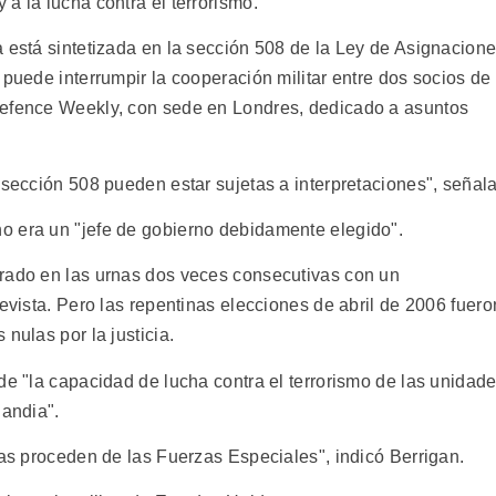
a la lucha contra el terrorismo.
a está sintetizada en la sección 508 de la Ley de Asignacion
 puede interrumpir la cooperación militar entre dos socios de
Defence Weekly, con sede en Londres, dedicado a asuntos
 sección 508 pueden estar sujetas a interpretaciones", señala
o era un "jefe de gobierno debidamente elegido".
grado en las urnas dos veces consecutivas con un
revista. Pero las repentinas elecciones de abril de 2006 fuero
nulas por la justicia.
de "la capacidad de lucha contra el terrorismo de las unidad
landia".
tas proceden de las Fuerzas Especiales", indicó Berrigan.