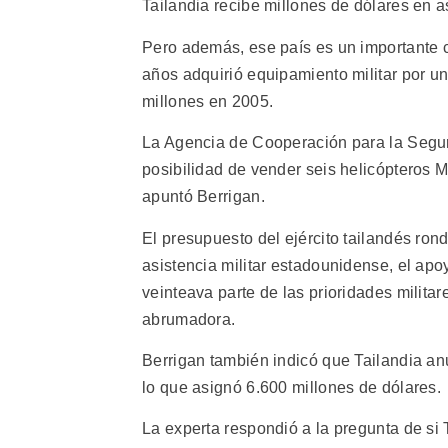
Tailandia recibe millones de dólares en a
Pero además, ese país es un importante
años adquirió equipamiento militar por u
millones en 2005.
La Agencia de Cooperación para la Seguri
posibilidad de vender seis helicópteros 
apuntó Berrigan.
El presupuesto del ejército tailandés ron
asistencia militar estadounidense, el ap
veinteava parte de las prioridades milita
abrumadora.
Berrigan también indicó que Tailandia a
lo que asignó 6.600 millones de dólares.
La experta respondió a la pregunta de si