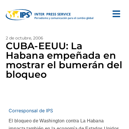
2 de octubre, 2006
CUBA-EEUU: La
Habana empeñada en
mostrar el bumerán del
bloqueo
Corresponsal de IPS
El bloqueo de Washington contra La Habana
impacta también en la economía de Estados Unidos