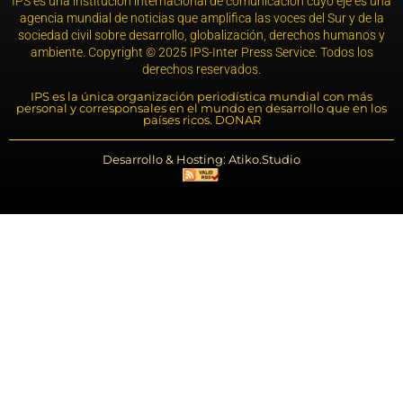
IPS es una institución internacional de comunicación cuyo eje es una
agencia mundial de noticias que amplifica las voces del Sur y de la
sociedad civil sobre desarrollo, globalización, derechos humanos y
ambiente. Copyright © 2025 IPS-Inter Press Service. Todos los
derechos reservados.
IPS es la única organización periodística mundial con más
personal y corresponsales en el mundo en desarrollo que en los
países ricos. DONAR
Desarrollo & Hosting: Atiko.Studio