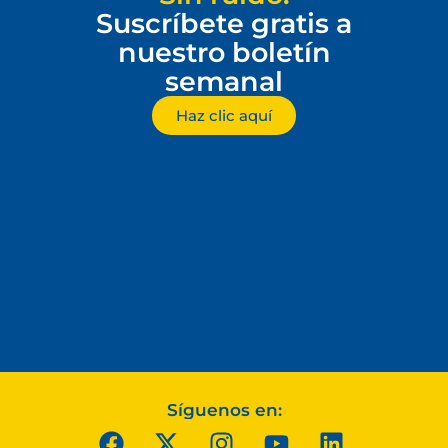
Suscríbete gratis a
nuestro boletín
semanal
Haz clic aquí
Síguenos en: