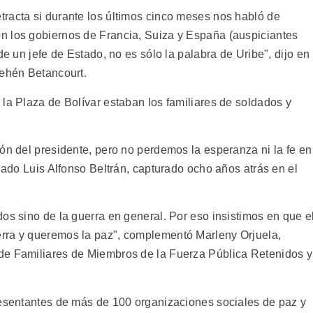
racta si durante los últimos cinco meses nos habló de
n los gobiernos de Francia, Suiza y España (auspiciantes
de un jefe de Estado, no es sólo la palabra de Uribe", dijo en
rehén Betancourt.
la Plaza de Bolívar estaban los familiares de soldados y
ón del presidente, pero no perdemos la esperanza ni la fe en
ldado Luis Alfonso Beltrán, capturado ocho años atrás en el
os sino de la guerra en general. Por eso insistimos en que e
rra y queremos la paz", complementó Marleny Orjuela,
de Familiares de Miembros de la Fuerza Pública Retenidos y
resentantes de más de 100 organizaciones sociales de paz y