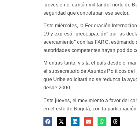
jueves en el cantón militar del norte de
seguridad que controlaban ese sector.
Este miércoles, la Federación Internaci
19 y expresó "preocupación" por las decla
acercamiento" con las FARC, estimando q
autoridades competentes hayan podido co
Mientras tanto, visita el país desde el 
el subsecretario de Asuntos Políticos del
que Uribe solicitará no se reduzca la ay
desde 2000.
Este jueves, el movimiento a favor del ca
en el este de Bogotá, con la participación