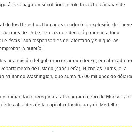
 Bogotá, se apagaron simultáneamente las ocho cámaras de
onal de los Derechos Humanos condenó la explosión del juev
raciones de Uribe, "en las que decidió poner fin a todo
ue éstas "son responsables del atentado y sin que las
mprobar la autoría".
martes una misión del gobierno estadounidense, encabezada po
 Departamento de Estado (cancillería), Nicholas Burns, a la
uda militar de Washington, que suma 4.700 millones de dólare
nje humanitario peregrinará al venerado cerro de Monserrate,
 de los alcaldes de la capital colombiana y de Medellín.