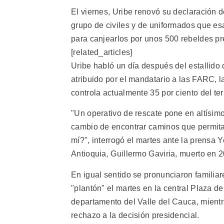
El viernes, Uribe renovó su declaración d
grupo de civiles y de uniformados que es
para canjearlos por unos 500 rebeldes pr
[related_articles]
Uribe habló un día después del estallido d
atribuido por el mandatario a las FARC, l
controla actualmente 35 por ciento del terr
"Un operativo de rescate pone en altísimo
cambio de encontrar caminos que permita
mí?", interrogó el martes ante la prensa 
Antioquia, Guillermo Gaviria, muerto en 2
En igual sentido se pronunciaron familiar
"plantón" el martes en la central Plaza d
departamento del Valle del Cauca, mient
rechazo a la decisión presidencial.