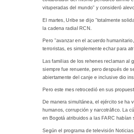
vituperadas del mundo" y consideró alevos
El martes, Uribe se dijo "totalmente solid
la cadena radial RCN.
Pero "avanzar en el acuerdo humanitario
terroristas, es simplemente echar para atr
Las familias de los rehenes reclaman al
siempre fue renuente, pero después de 
abiertamente del canje e inclusive dio ins
Pero este mes retrocedió en sus propues
De manera simultánea, el ejército se ha 
humanos, corrupción y narcotráfico. La c
en Bogotá atribuidos a las FARC habían si
Según el programa de televisión Noticia