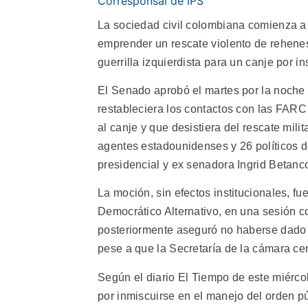
Corresponsal de IPS
La sociedad civil colombiana comienza a 
emprender un rescate violento de rehen
guerrilla izquierdista para un canje por i
El Senado aprobó el martes por la noche 
restableciera los contactos con las FAR
al canje y que desistiera del rescate milita
agentes estadounidenses y 26 políticos d
presidencial y ex senadora Ingrid Betanco
La moción, sin efectos institucionales, fu
Democrático Alternativo, en una sesión con
posteriormente aseguró no haberse dado 
pese a que la Secretaría de la cámara cert
Según el diario El Tiempo de este miércol
por inmiscuirse en el manejo del orden p