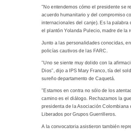
"No entendemos cómo el presidente se ret
acuerdo humanitario y del compromiso co
internacionales del canje). Es la palabra 
el plantón Yolanda Pulecio, madre de la 
Junto a las personalidades conocidas, en 
policías cautivos de las FARC.
"Uno se siente muy dolido con la afirmaci
Dios", dijo a IPS Mary Franco, tía del so
sureño departamento de Caquetá.
"Estamos en contra no sólo de los atentad
camino es el diálogo. Rechazamos la gue
presidenta de la Asociación Colombiana 
Liberados por Grupos Guerrilleros.
A la convocatoria asistieron también rep