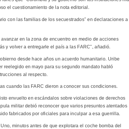
o el cuestionamiento de la nota editorial.
ario con las familias de los secuestrados" en declaraciones a
, avanzar en la zona de encuentro en medio de acciones
ás y volver a entregarle el país a las FARC", añadió.
 gobierno desde hace años un acuerdo humanitario. Uribe
ser reelegido en mayo para su segundo mandato habló
trucciones al respecto.
tas cuando las FARC dieron a conocer sus condiciones.
visto envuelto en escándalos sobre violaciones de derechos
úpula militar debió reconocer que varios presuntos atentados
do fabricados por oficiales para inculpar a esa guerrilla.
s Uno, minutos antes de que explotara el coche bomba del