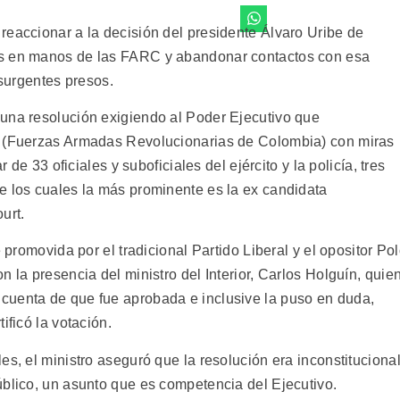
reaccionar a la decisión del presidente Álvaro Uribe de
es en manos de las FARC y abandonar contactos con esa
nsurgentes presos.
una resolución exigiendo al Poder Ejecutivo que
C (Fuerzas Armadas Revolucionarias de Colombia) con miras
r de 33 oficiales y suboficiales del ejército y la policía, tres
e los cuales la más prominente es la ex candidata
urt.
e promovida por el tradicional Partido Liberal y el opositor Po
 la presencia del ministro del Interior, Carlos Holguín, quie
cuenta de que fue aprobada e inclusive la puso en duda,
ificó la votación.
es, el ministro aseguró que la resolución era inconstituciona
úblico, un asunto que es competencia del Ejecutivo.