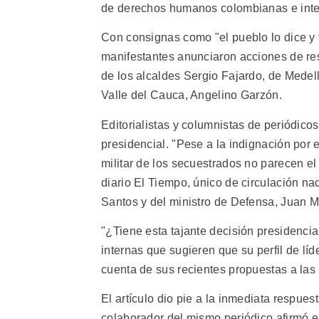
de derechos humanos colombianas e inte
Con consignas como "el pueblo lo dice y t
manifestantes anunciaron acciones de res
de los alcaldes Sergio Fajardo, de Medel
Valle del Cauca, Angelino Garzón.
Editorialistas y columnistas de periódico
presidencial. "Pese a la indignación por e
militar de los secuestrados no parecen el 
diario El Tiempo, único de circulación na
Santos y del ministro de Defensa, Juan 
"¿Tiene esta tajante decisión presidenci
internas que sugieren que su perfil de líde
cuenta de sus recientes propuestas a las
El artículo dio pie a la inmediata respue
colaborador del mismo periódico afirmó e