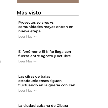
Más visto
Proyectos solares vs
comunidades mayas entran en
nueva etapa
Leer Más >>
El fenómeno El Niño llega con
fuerza entre agosto y octubre
a
Leer Más >>
Las cifras de bajas
estadounidenses siguen
fluctuando en la guerra con Irán
Leer Más >>
La ciudad cubana de Gibara