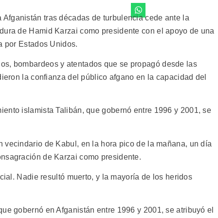
Afganistán tras décadas de turbulencia cede ante la
idura de Hamid Karzai como presidente con el apoyo de una
da por Estados Unidos.
dos, bombardeos y atentados que se propagó desde las
dieron la confianza del público afgano en la capacidad del
ento islamista Talibán, que gobernó entre 1996 y 2001, se
 vecindario de Kabul, en la hora pico de la mañana, un día
onsagración de Karzai como presidente.
cial. Nadie resultó muerto, y la mayoría de los heridos
que gobernó en Afganistán entre 1996 y 2001, se atribuyó el