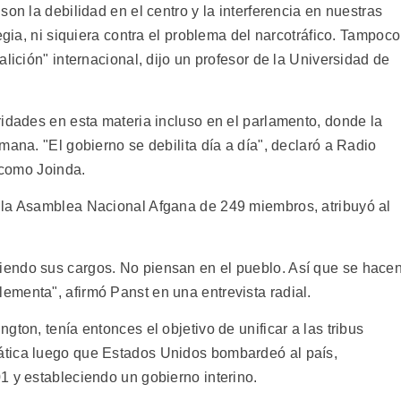
on la debilidad en el centro y la interferencia en nuestras
egia, ni siquiera contra el problema del narcotráfico. Tampoco
lición" internacional, dijo un profesor de la Universidad de
ridades en esta materia incluso en el parlamento, donde la
mana. "El gobierno se debilita día a día", declaró a Radio
o como Joinda.
 la Asamblea Nacional Afgana de 249 miembros, atribuyó al
endo sus cargos. No piensan en el pueblo. Así que se hace
menta", afirmó Panst en una entrevista radial.
ton, tenía entonces el objetivo de unificar a las tribus
ática luego que Estados Unidos bombardeó al país,
1 y estableciendo un gobierno interino.