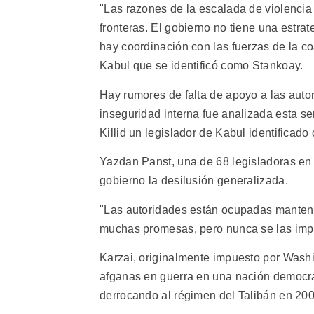
"Las razones de la escalada de violencia s
fronteras. El gobierno no tiene una estrat
hay coordinación con las fuerzas de la coa
Kabul que se identificó como Stankoay.
Hay rumores de falta de apoyo a las auto
inseguridad interna fue analizada esta se
Killid un legislador de Kabul identificad
Yazdan Panst, una de 68 legisladoras en
gobierno la desilusión generalizada.
"Las autoridades están ocupadas manteni
muchas promesas, pero nunca se las imple
Karzai, originalmente impuesto por Washing
afganas en guerra en una nación democr
derrocando al régimen del Talibán en 200