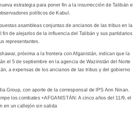
nueva estrategia para poner fin a la insurrección de Talibán 
 observadores políticos de Kabul.
puestas asambleas conjuntas de ancianos de las tribus en la
 fin de alejarlos de la influencia del Talibán y sus partidarios
us representantes.
hawar, próxima a la frontera con Afganistán, indican que la
án el 5 de septiembre en la agencia de Waziristán del Norte
tán, a expensas de los ancianos de las tribus y del gobierno
edia Group, con aporte de la corresponsal de IPS Ann Ninan.
mpe los combates +AFGANISTÁN: A cinco años del 11/9, el
en un callejón sin salida