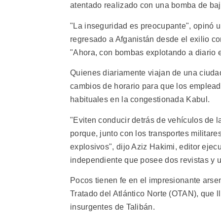
atentado realizado con una bomba de baja
"La inseguridad es preocupante", opinó u
regresado a Afganistán desde el exilio c
"Ahora, con bombas explotando a diario e
Quienes diariamente viajan de una ciudad 
cambios de horario para que los emplead
habituales en la congestionada Kabul.
"Eviten conducir detrás de vehículos de 
porque, junto con los transportes militar
explosivos", dijo Aziz Hakimi, editor eje
independiente que posee dos revistas y u
Pocos tienen fe en el impresionante arse
Tratado del Atlántico Norte (OTAN), que l
insurgentes de Talibán.