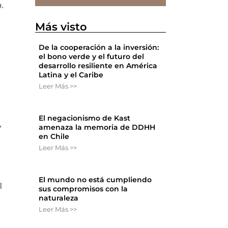
o.
Más visto
De la cooperación a la inversión:
el bono verde y el futuro del
desarrollo resiliente en América
Latina y el Caribe
Leer Más >>
El negacionismo de Kast
,
amenaza la memoria de DDHH
en Chile
Leer Más >>
El mundo no está cumpliendo
l
sus compromisos con la
naturaleza
Leer Más >>