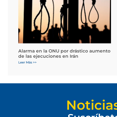
Alarma en la ONU por drástico aumento
de las ejecuciones en Irán
Leer Más >>
Noticia