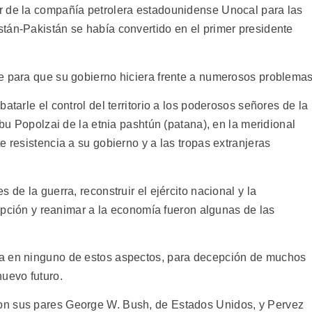
r de la compañía petrolera estadounidense Unocal para las
tán-Pakistán se había convertido en el primer presidente
e para que su gobierno hiciera frente a numerosos problemas
atarle el control del territorio a los poderosos señores de la
ibu Popolzai de la etnia pashtún (patana), en la meridional
e resistencia a su gobierno y a las tropas extranjeras
 de la guerra, reconstruir el ejército nacional y la
rrupción y reanimar a la economía fueron algunas de las
ra en ninguno de estos aspectos, para decepción de muchos
uevo futuro.
on sus pares George W. Bush, de Estados Unidos, y Pervez