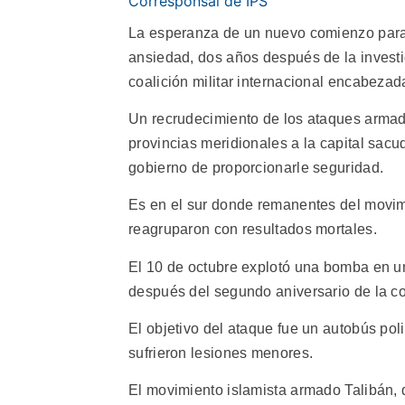
Corresponsal de IPS
La esperanza de un nuevo comienzo para 
ansiedad, dos años después de la invest
coalición militar internacional encabeza
Un recrudecimiento de los ataques arma
provincias meridionales a la capital sacu
gobierno de proporcionarle seguridad.
Es en el sur donde remanentes del movimi
reagruparon con resultados mortales.
El 10 de octubre explotó una bomba en un
después del segundo aniversario de la c
El objetivo del ataque fue un autobús poli
sufrieron lesiones menores.
El movimiento islamista armado Talibán, 