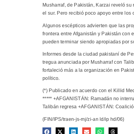
Musharraf, de Pakistán, Karzai reveló su 
el sur. Pero recibió poco apoyo entre los
Algunos escépticos advierten que las pro
frontera entre Afganistán y Pakistán con el
pueden terminar siendo apropiadas por s
Informes desde la ciudad pakistaní de Pes
tregua anunciada por Musharraf con Talib
fortaleció más a la organización en Pakis
político.
(*) Publicado en acuerdo con el Killid M
***** +AFGANISTÁN: Ramadán no interru
Talibán regresa +AFGANISTÁN: Coalición 
(FIN/IPS/traen-js-mj/zi-an ld/ip hd/06)