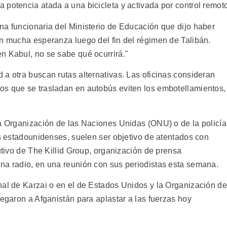
 potencia atada a una bicicleta y activada por control remot
na funcionaria del Ministerio de Educación que dijo haber
on mucha esperanza luego del fin del régimen de Talibán.
n Kabul, no se sabe qué ocurrirá."
a otra buscan rutas alternativas. Las oficinas consideran
os que se trasladan en autobús eviten los embotellamientos,
la Organización de las Naciones Unidas (ONU) o de la policía
es estadounidenses, suelen ser objetivo de atentados con
cutivo de The Killid Group, organización de prensa
na radio, en una reunión con sus periodistas esta semana.
nal de Karzai o en el de Estados Unidos y la Organización de
legaron a Afganistán para aplastar a las fuerzas hoy