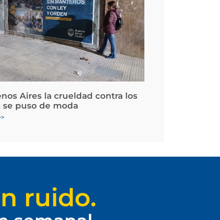
nos Aires la crueldad contra los
 se puso de moda
>>
n ruido.