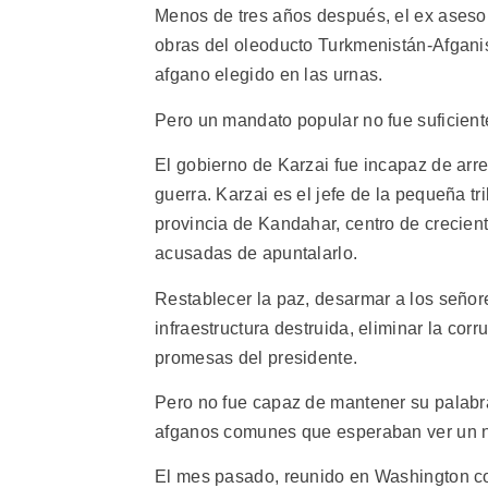
Menos de tres años después, el ex aseso
obras del oleoducto Turkmenistán-Afganis
afgano elegido en las urnas.
Pero un mandato popular no fue suficient
El gobierno de Karzai fue incapaz de arreb
guerra. Karzai es el jefe de la pequeña tr
provincia de Kandahar, centro de crecient
acusadas de apuntalarlo.
Restablecer la paz, desarmar a los señores
infraestructura destruida, eliminar la co
promesas del presidente.
Pero no fue capaz de mantener su palab
afganos comunes que esperaban ver un n
El mes pasado, reunido en Washington c