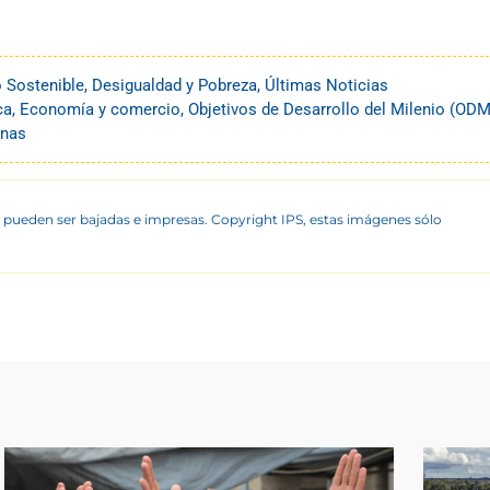
o Sostenible
,
Desigualdad y Pobreza
,
Últimas Noticias
ca
,
Economía y comercio
,
Objetivos de Desarrollo del Milenio (ODM
anas
 pueden ser bajadas e impresas. Copyright IPS, estas imágenes sólo