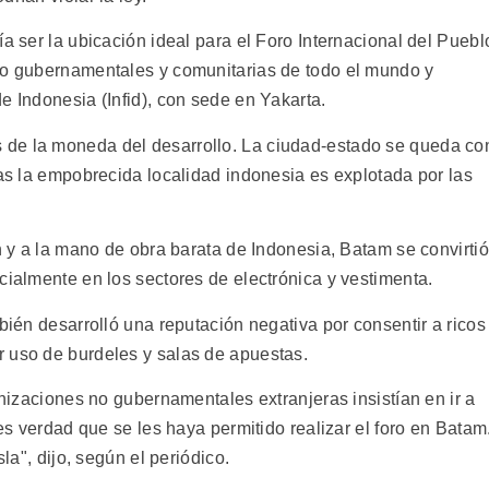
ía ser la ubicación ideal para el Foro Internacional del Puebl
no gubernamentales y comunitarias de todo el mundo y
e Indonesia (Infid), con sede en Yakarta.
de la moneda del desarrollo. La ciudad-estado se queda co
ras la empobrecida localidad indonesia es explotada por las
ón y a la mano de obra barata de Indonesia, Batam se convirtió
cialmente en los sectores de electrónica y vestimenta.
mbién desarrolló una reputación negativa por consentir a ricos
 uso de burdeles y salas de apuestas.
anizaciones no gubernamentales extranjeras insistían en ir a
 es verdad que se les haya permitido realizar el foro en Batam
sla", dijo, según el periódico.