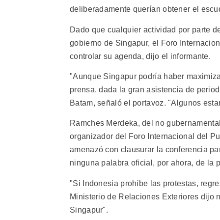
deliberadamente querían obtener el escu
Dado que cualquier actividad por parte de
gobierno de Singapur, el Foro Internacio
controlar su agenda, dijo el informante.
"Aunque Singapur podría haber maximizado
prensa, dada la gran asistencia de period
Batam, señaló el portavoz. "Algunos est
Ramches Merdeka, del no gubernamental F
organizador del Foro Internacional del Pu
amenazó con clausurar la conferencia par
ninguna palabra oficial, por ahora, de la p
"Si Indonesia prohíbe las protestas, regr
Ministerio de Relaciones Exteriores dijo 
Singapur".