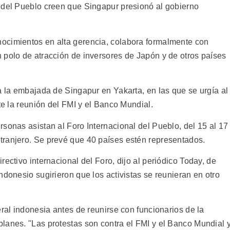
 del Pueblo creen que Singapur presionó al gobierno
ocimientos en alta gerencia, colabora formalmente con
 polo de atracción de inversores de Japón y de otros países
a la embajada de Singapur en Yakarta, en las que se urgía al
te la reunión del FMI y el Banco Mundial.
sonas asistan al Foro Internacional del Pueblo, del 15 al 17
tranjero. Se prevé que 40 países estén representados.
ectivo internacional del Foro, dijo al periódico Today, de
ndonesio sugirieron que los activistas se reunieran en otro
eral indonesia antes de reunirse con funcionarios de la
lanes. "Las protestas son contra el FMI y el Banco Mundial 