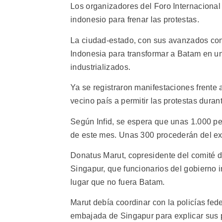
Los organizadores del Foro Internacional
indonesio para frenar las protestas.
La ciudad-estado, con sus avanzados con
Indonesia para transformar a Batam en un
industrializados.
Ya se registraron manifestaciones frente 
vecino país a permitir las protestas duran
Según Infid, se espera que unas 1.000 per
de este mes. Unas 300 procederán del ex
Donatus Marut, copresidente del comité dir
Singapur, que funcionarios del gobierno i
lugar que no fuera Batam.
Marut debía coordinar con la policías fed
embajada de Singapur para explicar sus p