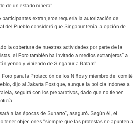
do de un estado niñera".
 participantes extranjeros requería la autorización del
nal del Pueblo consideró que Singapur tenía la opción de
 la cobertura de nuestras actividades por parte de la
istas, el Foro también ha invitado a medios extranjeros" a
arán yendo y viniendo de Singapur a Batam".
oro para la Protección de los Niños y miembro del comité
eblo, dijo al Jakarta Post que, aunque la policía indonesia
alela, seguirá con los preparativos, dado que no tienen
olicía.
esará a las épocas de Suharto", aseguró. Según él, el
no tener objeciones "siempre que las protestas no apunten a