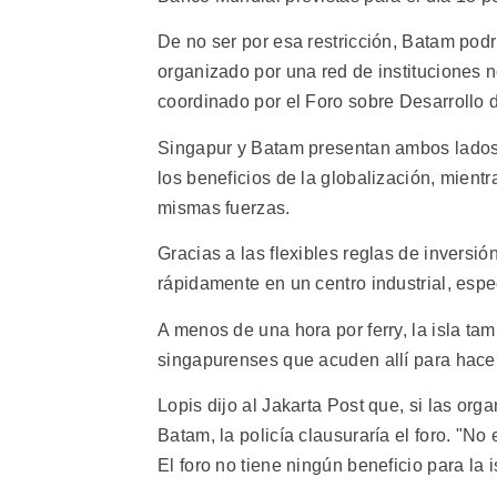
De no ser por esa restricción, Batam podr
organizado por una red de instituciones 
coordinado por el Foro sobre Desarrollo d
Singapur y Batam presentan ambos lados 
los beneficios de la globalización, mient
mismas fuerzas.
Gracias a las flexibles reglas de inversi
rápidamente en un centro industrial, espe
A menos de una hora por ferry, la isla ta
singapurenses que acuden allí para hacer
Lopis dijo al Jakarta Post que, si las org
Batam, la policía clausuraría el foro. "No
El foro no tiene ningún beneficio para la i