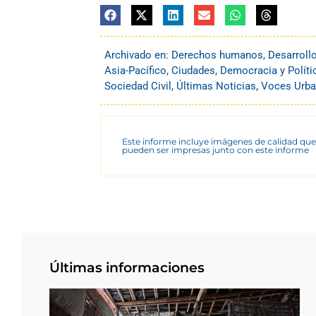
Archivado en:
Derechos humanos
,
Desarroll
Asia-Pacífico
,
Ciudades
,
Democracia y Políti
Sociedad Civil
,
Últimas Noticias
,
Voces Urb
Este informe incluye imágenes de calidad que
pueden ser impresas junto con este informe
Últimas informaciones