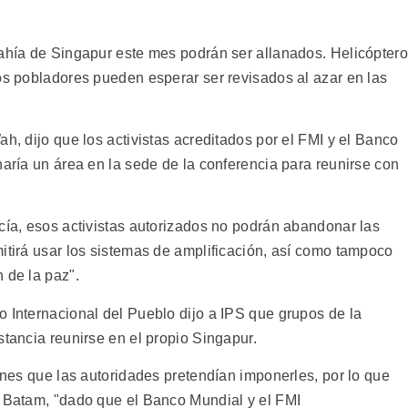
bahía de Singapur este mes podrán ser allanados. Helicópter
os pobladores pueden esperar ser revisados al azar en las
ah, dijo que los activistas acreditados por el FMI y el Banco
naría un área en la sede de la conferencia para reunirse con
cía, esos activistas autorizados no podrán abandonar las
itirá usar los sistemas de amplificación, así como tampoco
 de la paz".
o Internacional del Pueblo dijo a IPS que grupos de la
stancia reunirse en el propio Singapur.
iones que las autoridades pretendían imponerles, por lo que
a Batam, "dado que el Banco Mundial y el FMI