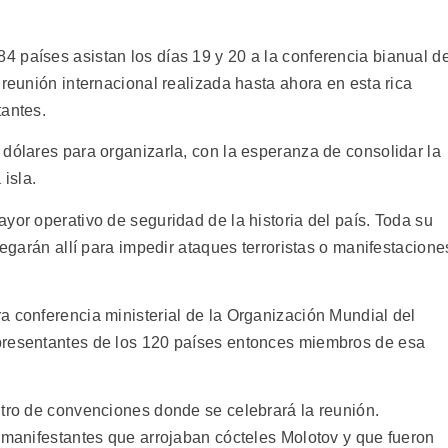
 países asistan los días 19 y 20 a la conferencia bianual de
 reunión internacional realizada hasta ahora en esta rica
tantes.
 dólares para organizarla, con la esperanza de consolidar la
 isla.
yor operativo de seguridad de la historia del país. Toda su
legarán allí para impedir ataques terroristas o manifestacione
a conferencia ministerial de la Organización Mundial del
presentantes de los 120 países entonces miembros de esa
ntro de convenciones donde se celebrará la reunión.
a manifestantes que arrojaban cócteles Molotov y que fueron