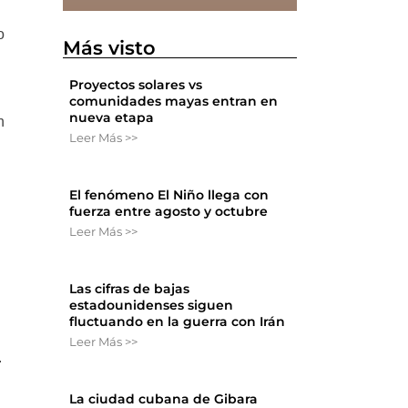
o
Más visto
Proyectos solares vs
comunidades mayas entran en
nueva etapa
n
Leer Más >>
El fenómeno El Niño llega con
fuerza entre agosto y octubre
Leer Más >>
Las cifras de bajas
estadounidenses siguen
fluctuando en la guerra con Irán
Leer Más >>
.
La ciudad cubana de Gibara