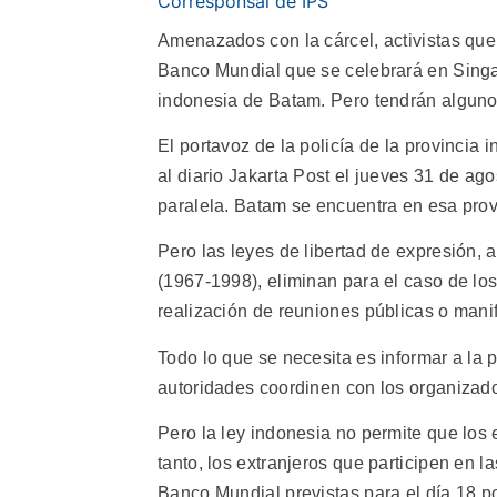
Corresponsal de IPS
Amenazados con la cárcel, activistas que 
Banco Mundial que se celebrará en Singap
indonesia de Batam. Pero tendrán alguno
El portavoz de la policía de la provincia
al diario Jakarta Post el jueves 31 de ag
paralela. Batam se encuentra en esa prov
Pero las leyes de libertad de expresión, 
(1967-1998), eliminan para el caso de los 
realización de reuniones públicas o mani
Todo lo que se necesita es informar a la po
autoridades coordinen con los organizado
Pero la ley indonesia no permite que los 
tanto, los extranjeros que participen en l
Banco Mundial previstas para el día 18 pod