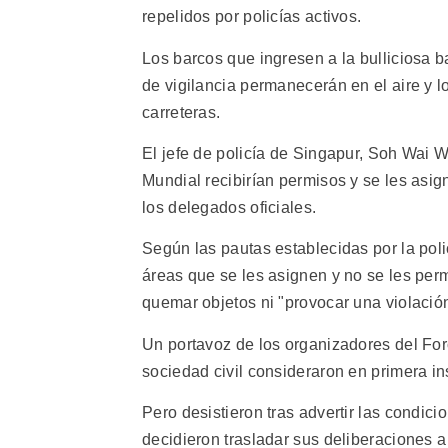
repelidos por policías activos.
Los barcos que ingresen a la bulliciosa 
de vigilancia permanecerán en el aire y l
carreteras.
El jefe de policía de Singapur, Soh Wai W
Mundial recibirían permisos y se les asig
los delegados oficiales.
Según las pautas establecidas por la poli
áreas que se les asignen y no se les perm
quemar objetos ni "provocar una violación
Un portavoz de los organizadores del For
sociedad civil consideraron en primera in
Pero desistieron tras advertir las condic
decidieron trasladar sus deliberaciones 