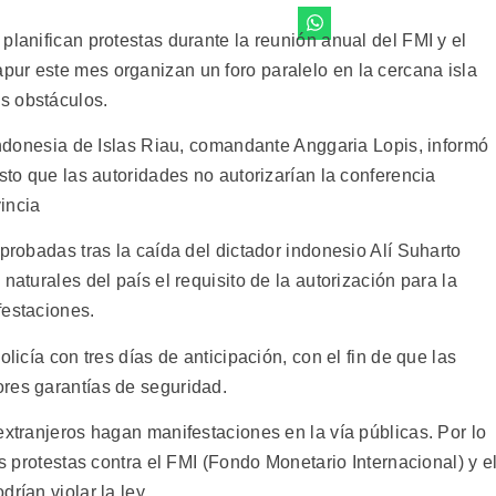
planifican protestas durante la reunión anual del FMI y el
ur este mes organizan un foro paralelo en la cercana isla
s obstáculos.
 indonesia de Islas Riau, comandante Anggaria Lopis, informó
osto que las autoridades no autorizarían la conferencia
incia
aprobadas tras la caída del dictador indonesio Alí Suharto
naturales del país el requisito de la autorización para la
festaciones.
licía con tres días de anticipación, con el fin de que las
res garantías de seguridad.
extranjeros hagan manifestaciones en la vía públicas. Por lo
as protestas contra el FMI (Fondo Monetario Internacional) y e
rían violar la ley.