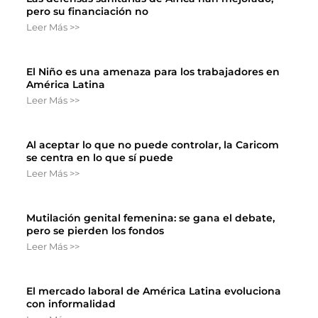
pero su financiación no
Leer Más >>
El Niño es una amenaza para los trabajadores en
América Latina
Leer Más >>
Al aceptar lo que no puede controlar, la Caricom
se centra en lo que sí puede
Leer Más >>
Mutilación genital femenina: se gana el debate,
pero se pierden los fondos
Leer Más >>
El mercado laboral de América Latina evoluciona
con informalidad