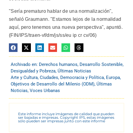
"Sería prematuro hablar de una normalización",
señaló Graumann. "Estamos lejos de la normalidad
aquí, pero tenemos una nueva perspectiva", apuntó.
(FIN/IPS/traen-vf/dm/js/ss/eu ip cr cv/06)
Archivado en:
Derechos humanos
,
Desarrollo Sostenible
,
Desigualdad y Pobreza
,
Últimas Noticias
Arte y Cultura
,
Ciudades
,
Democracia y Política
,
Europa
,
Objetivos de Desarrollo del Milenio (ODM)
,
Últimas
Noticias
,
Voces Urbanas
Este informe incluye imágenes de calidad que pueden
ser bajadas e impresas. Copyright IPS, estas imágenes
sólo pueden ser impresas junto con este informe