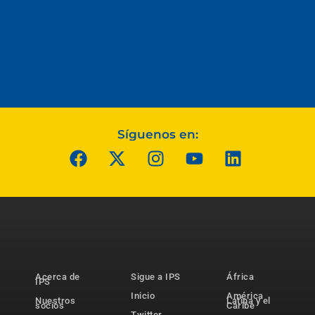
Síguenos en:
Acerca de
Sigue a IPS
África
IPS
Inicio
América
Nuestros
Latina y el
socios
Caribe
Twitter