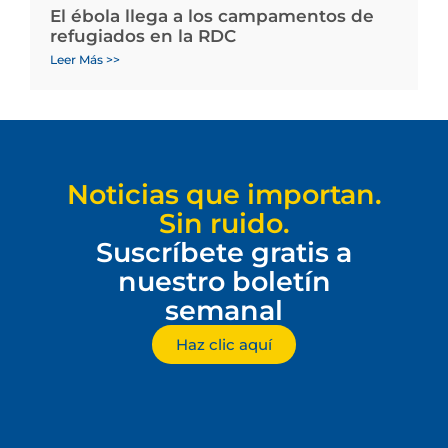
El ébola llega a los campamentos de
refugiados en la RDC
Leer Más >>
Noticias que importan.
Sin ruido.
Suscríbete gratis a
nuestro boletín
semanal
Haz clic aquí