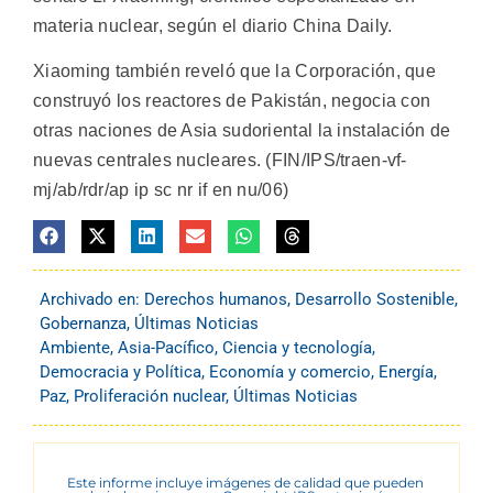
materia nuclear, según el diario China Daily.
Xiaoming también reveló que la Corporación, que
construyó los reactores de Pakistán, negocia con
otras naciones de Asia sudoriental la instalación de
nuevas centrales nucleares. (FIN/IPS/traen-vf-
mj/ab/rdr/ap ip sc nr if en nu/06)
Archivado en:
Derechos humanos
,
Desarrollo Sostenible
,
Gobernanza
,
Últimas Noticias
Ambiente
,
Asia-Pacífico
,
Ciencia y tecnología
,
Democracia y Política
,
Economía y comercio
,
Energía
,
Paz
,
Proliferación nuclear
,
Últimas Noticias
Este informe incluye imágenes de calidad que pueden