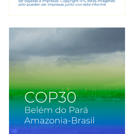
ser bajadas e impresas. Copyright IPS, estas imágenes
sólo pueden ser impresas junto con este informe