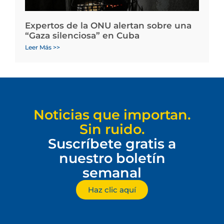
Expertos de la ONU alertan sobre una
“Gaza silenciosa” en Cuba
Leer Más >>
Noticias que importan.
Sin ruido.
Suscríbete gratis a
nuestro boletín
semanal
Haz clic aquí