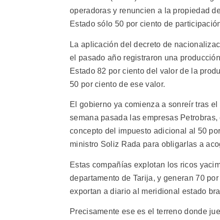
operadoras y renuncien a la propiedad de
Estado sólo 50 por ciento de participació
La aplicación del decreto de nacionaliz
el pasado año registraron una producción
Estado 82 por ciento del valor de la pr
50 por ciento de ese valor.
El gobierno ya comienza a sonreír tras el
semana pasada las empresas Petrobras, de
concepto del impuesto adicional al 50 por
ministro Soliz Rada para obligarlas a aco
Estas compañías explotan los ricos yacim
departamento de Tarija, y generan 70 por
exportan a diario al meridional estado br
Precisamente ese es el terreno donde jue