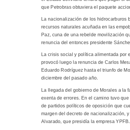
que Petrobras obtuviera el paquete accion
La nacionalización de los hidrocarburos 
recursos naturales acuñada en las empobr
Paz, cuna de una rebelde movilización que
renuncia del entonces presidente Sánch
La crisis social y política alimentada por
provocó luego la renuncia de Carlos Mesa
Eduardo Rodríguez hasta el triunfo de Mor
diciembre del pasado año.
La llegada del gobierno de Morales a la f
exenta de errores. En el camino tuvo que 
de partidos políticos de oposición que c
margen del decreto de nacionalización, y 
Alvarado, que presidía la empresa YPFB.