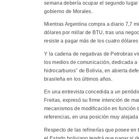
semana debería ocupar el segundo lugar e
gobierno de Morales.
Mientras Argentina compra a diario 7,7 mi
dólares por millar de BTU, tras una negoc
resiste a pagar más de los cuatro dólares
Y la cadena de negativas de Petrobras 
los medios de comunicación, dedicada a s
hidrocarburos" de Bolivia, en abierta defe
brasileña en los últimos años.
En una entrevista concedida a un periódic
Freitas, expresó su firme intención de man
mecanismos de modificación en función de
referencias, en una posición muy alejada
Respecto de las refinerías que posee en te
el Estado boliviano tendrá que pagar si d