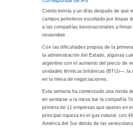
Corresponsal de IPS
Ciento treinta y un días después de que 
campos petroleros escoltado por tropas de 
a las compañías transnacionales a firmar
noviembre.
Con las dificultades propias de la primer
la administración del Estado, algunas ca
argentino con el aumento del precio de ven
unidades térmicas británicas (BTU)—, la n
en la mesa de negociaciones.
Esta semana ha comenzado una ronda de a
en sentarse a la mesa fue la compañía Tota
primera de 11 empresas que operan en exp
principal riqueza es el gas natural, con 4
América del Sur detrás de las venezolana