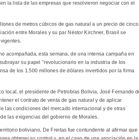
n la lista de las empresas que resolvieron negociar con el
llones de metros cúbicos de gas natural a un precio de cinco
iación entre Morales y su par Néstor Kirchner, Brasil se
 vigentes.
vino acompañada, esta semana, de una intensa campaña en
ubrayar su papel "revolucionario en la industria de los
nsa de los 1.500 millones de dólares invertidos por la firma
o local, el presidente de Petrobras Bolivia, José Fernando d
tener el contrato de venta de gas natural y de aplicar
 las condiciones del mercado internacional y de otras
 de las exigencias del gobierno de Morales.
rritorio boliviano, De Freitas fue contundente al afirmar que
esea obtener su control y, en el caso de una asociación en la