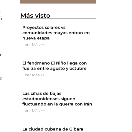
z
Más visto
ó
Proyectos solares vs
comunidades mayas entran en
nueva etapa
Leer Más >>
de
El fenómeno El Niño llega con
fuerza entre agosto y octubre
Leer Más >>
de
Las cifras de bajas
estadounidenses siguen
fluctuando en la guerra con Irán
Leer Más >>
La ciudad cubana de Gibara