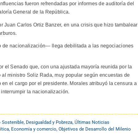
influencias fueron refrendadas por informes de auditoría del
aloría General de la República.
or Juan Carlos Ortiz Banzer, en una crisis que hizo tambalear
arburos.
 de nacionalización— llega debilitada a las negociaciones
or el Senado que, con una ajustada mayoría reunida por la
o al ministro Soliz Rada, muy popular según encuestas de
o en el cargo por el presidente. Morales atribuyó la censura a
interrumpir la nacionalización.
o Sostenible
,
Desigualdad y Pobreza
,
Últimas Noticias
ítica
,
Economía y comercio
,
Objetivos de Desarrollo del Milenio