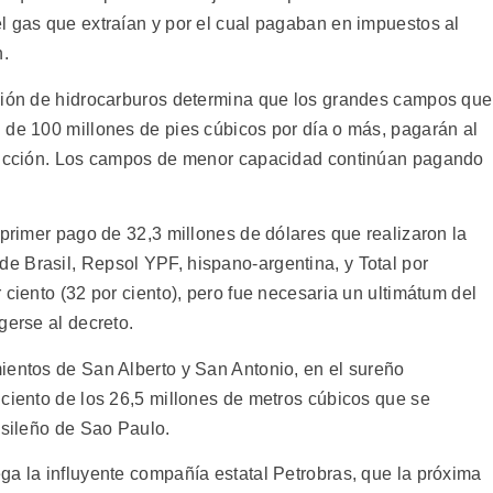
l gas que extraían y por el cual pagaban en impuestos al
n.
ación de hidrocarburos determina que los grandes campos que
 de 100 millones de pies cúbicos por día o más, pagarán al
oducción. Los campos de menor capacidad continúan pagando
 primer pago de 32,3 millones de dólares que realizaron la
 Brasil, Repsol YPF, hispano-argentina, y Total por
 ciento (32 por ciento), pero fue necesaria un ultimátum del
gerse al decreto.
ientos de San Alberto y San Antonio, en el sureño
 ciento de los 26,5 millones de metros cúbicos que se
asileño de Sao Paulo.
ga la influyente compañía estatal Petrobras, que la próxima