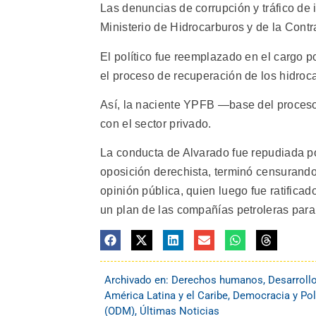
Las denuncias de corrupción y tráfico de 
Ministerio de Hidrocarburos y de la Contr
El político fue reemplazado en el cargo p
el proceso de recuperación de los hidroc
Así, la naciente YPFB —base del proceso
con el sector privado.
La conducta de Alvarado fue repudiada p
oposición derechista, terminó censurand
opinión pública, quien luego fue ratificad
un plan de las compañías petroleras para 
Archivado en:
Derechos humanos
,
Desarroll
América Latina y el Caribe
,
Democracia y Pol
(ODM)
,
Últimas Noticias