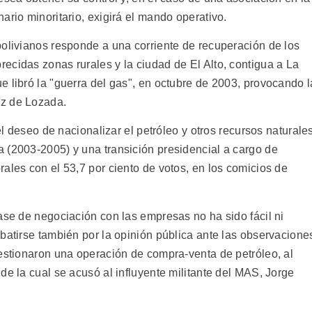
ario minoritario, exigirá el mando operativo.
bolivianos responde a una corriente de recuperación de los
ecidas zonas rurales y la ciudad de El Alto, contigua a La
 libró la "guerra del gas", en octubre de 2003, provocando l
ez de Lozada.
 el deseo de nacionalizar el petróleo y otros recursos naturale
 (2003-2005) y una transición presidencial a cargo de
ales con el 53,7 por ciento de votos, en los comicios de
ase de negociación con las empresas no ha sido fácil ni
batirse también por la opinión pública ante las observacione
uestionaron una operación de compra-venta de petróleo, al
de la cual se acusó al influyente militante del MAS, Jorge