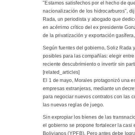
"Estamos satisfechos por el hecho de que 
nacionalización de los hidrocarburos", di
Rada, un periodista y abogado que dedicó 
en acérrimo crítico del ex presidente G
de la privatización y exportación gasífera
Según fuentes del gobierno, Soliz Rada 
posibles para las compañías: elegir entr
reciente descubrimiento o invertir sin part
[related_articles]
El 1 de mayo, Morales protagonizó una e
empresas extranjeras, mediante un decret
para negociar nuevos contratos con las 
las nuevas reglas de juego.
Sin expropiar los bienes de las transnaci
el gobierno se propone fortalecer la casi
Bolivianos (YPFB). Pero antes debe logra