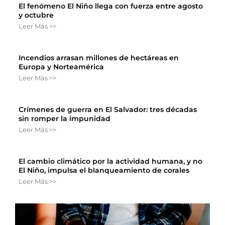
El fenómeno El Niño llega con fuerza entre agosto
y octubre
Leer Más >>
Incendios arrasan millones de hectáreas en
Europa y Norteamérica
Leer Más >>
Crímenes de guerra en El Salvador: tres décadas
sin romper la impunidad
Leer Más >>
El cambio climático por la actividad humana, y no
El Niño, impulsa el blanqueamiento de corales
Leer Más >>