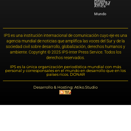
Oriente y
Norte de
África
Mundo
IPS es una institución internacional de comunicación cuyo eje es una
agencia mundial de noticias que amplifica las voces del Sur y de la
sociedad civil sobre desarrollo, globalización, derechos humanos y
ambiente. Copyright © 2025 IPS-Inter Press Service. Todos los
derechos reservados.
IPS es la única organización periodística mundial con más
personal y corresponsales en el mundo en desarrollo que en los
países ricos. DONAR
Desarrollo & Hosting: Atiko.Studio