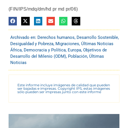
(FIN/IPS/mdq/dm/hd pr md pr/06)
Archivado en:
Derechos humanos
,
Desarrollo Sostenible
,
Desigualdad y Pobreza
,
Migraciones
,
Últimas Noticias
África
,
Democracia y Política
,
Europa
,
Objetivos de
Desarrollo del Milenio (ODM)
,
Población
,
Últimas
Noticias
Este informe incluye imágenes de calidad que pueden
ser bajadas e impresas. Copyright IPS, estas imágenes
sólo pueden ser impresas junto con este informe