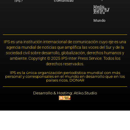
comunidad
IPS?
Medio
Oriente y
Norte de
África
Mundo
IPS es una institución internacional de comunicación cuyo eje es una
agencia mundial de noticias que amplifica las voces del Sur y de la
sociedad civil sobre desarrollo, globalización, derechos humanos y
ambiente. Copyright © 2025 IPS-Inter Press Service. Todos los
derechos reservados.
IPS es la única organización periodística mundial con más
personal y corresponsales en el mundo en desarrollo que en los
países ricos. DONAR
Desarrollo & Hosting: Atiko.Studio