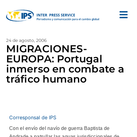
24 de agosto, 2006
MIGRACIONES-
EUROPA: Portugal
inmerso en combate a
tráfico humano
Corresponsal de IPS
Con el envío del navío de guerra Baptista de
Andrade a patrullar las aguas jurisdiccionales de