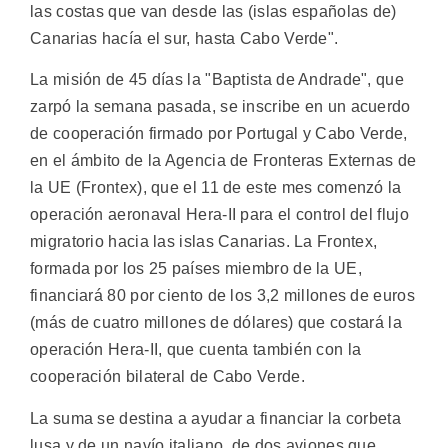
las costas que van desde las (islas españolas de)
Canarias hacía el sur, hasta Cabo Verde".
La misión de 45 días la "Baptista de Andrade", que
zarpó la semana pasada, se inscribe en un acuerdo
de cooperación firmado por Portugal y Cabo Verde,
en el ámbito de la Agencia de Fronteras Externas de
la UE (Frontex), que el 11 de este mes comenzó la
operación aeronaval Hera-II para el control del flujo
migratorio hacia las islas Canarias. La Frontex,
formada por los 25 países miembro de la UE,
financiará 80 por ciento de los 3,2 millones de euros
(más de cuatro millones de dólares) que costará la
operación Hera-II, que cuenta también con la
cooperación bilateral de Cabo Verde.
La suma se destina a ayudar a financiar la corbeta
lusa y de un navío italiano, de dos aviones que