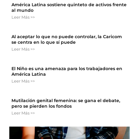
América Latina sostiene quinteto de activos frente
al mundo
Leer Más >>
Al aceptar lo que no puede controlar, la Caricom
se centra en lo que sí puede
Leer Más >>
El Niño es una amenaza para los trabajadores en
América Latina
Leer Más >>
Mutilación genital femenina: se gana el debate,
pero se pierden los fondos
Leer Más >>