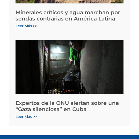
Minerales críticos y agua marchan por
sendas contrarias en América Latina
Leer Más >>
Expertos de la ONU alertan sobre una
“Gaza silenciosa” en Cuba
Leer Más >>