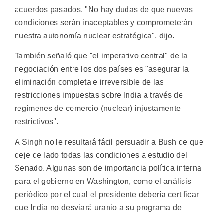
acuerdos pasados. "No hay dudas de que nuevas
condiciones serán inaceptables y comprometerán
nuestra autonomía nuclear estratégica", dijo.
También señaló que "el imperativo central" de la
negociación entre los dos países es "asegurar la
eliminación completa e irreversible de las
restricciones impuestas sobre India a través de
regímenes de comercio (nuclear) injustamente
restrictivos".
A Singh no le resultará fácil persuadir a Bush de que
deje de lado todas las condiciones a estudio del
Senado. Algunas son de importancia política interna
para el gobierno en Washington, como el análisis
periódico por el cual el presidente debería certificar
que India no desviará uranio a su programa de