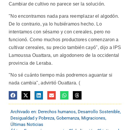
Cambiar de cultivo no parece ser la solución.
"No encontramos nada para reemplazar el algodón.
De lo contrario, ya lo hubiéramos hecho. Lo
intentamos con sésamo y con cereales, pero no
funcionó. Como muchos productores comenzaron a
cultivar cereales, su precio también cayó", dijo a IPS
Lamoussa Ouattara, un algodonero de la occidental
provincia de Leraba.
"No sé cuánto tiempo más podremos aguantar si
nada cambia", advirtió Ouattara. (
Archivado en:
Derechos humanos
,
Desarrollo Sostenible
,
Desigualdad y Pobreza
,
Gobernanza
,
Migraciones
,
Últimas Noticias