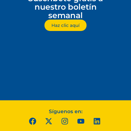
nuestro boletín
semanal
Haz clic aquí
Síguenos en: