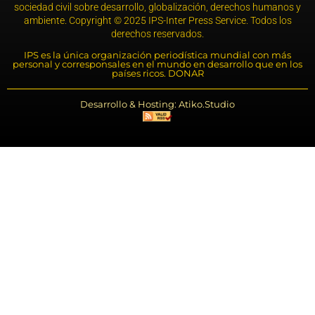
sociedad civil sobre desarrollo, globalización, derechos humanos y
ambiente. Copyright © 2025 IPS-Inter Press Service. Todos los
derechos reservados.
IPS es la única organización periodística mundial con más
personal y corresponsales en el mundo en desarrollo que en los
países ricos. DONAR
Desarrollo & Hosting: Atiko.Studio