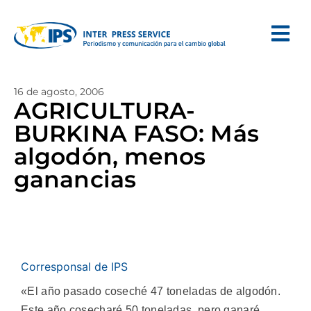
16 de agosto, 2006
AGRICULTURA-
BURKINA FASO: Más
algodón, menos
ganancias
Corresponsal de IPS
«El año pasado coseché 47 toneladas de algodón.
Este año cosecharé 50 toneladas, pero ganaré