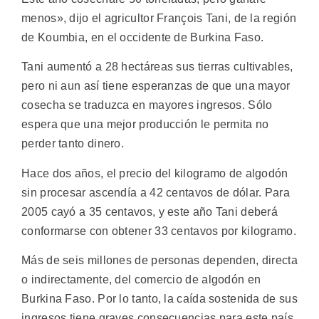
menos», dijo el agricultor François Tani, de la región
de Koumbia, en el occidente de Burkina Faso.
Tani aumentó a 28 hectáreas sus tierras cultivables,
pero ni aun así tiene esperanzas de que una mayor
cosecha se traduzca en mayores ingresos. Sólo
espera que una mejor producción le permita no
perder tanto dinero.
Hace dos años, el precio del kilogramo de algodón
sin procesar ascendía a 42 centavos de dólar. Para
2005 cayó a 35 centavos, y este año Tani deberá
conformarse con obtener 33 centavos por kilogramo.
Más de seis millones de personas dependen, directa
o indirectamente, del comercio de algodón en
Burkina Faso. Por lo tanto, la caída sostenida de sus
ingresos tiene graves consecuencias para este país.